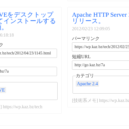
moxVEをデスクトップ
Apache HTTP Server 
してインストールする
リリース。
順。
2012/02/23 12:09:05
6:18:18
パーマリンク
ク
短縮URL
カテゴリ
Apache 2.4
 VE
[技術系メモ] https://wp.kaz.bz
tps://wp.kaz.bz/tech