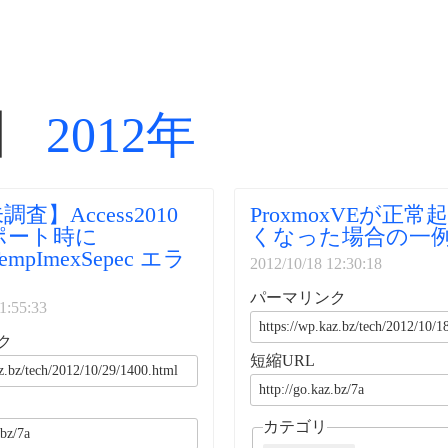
】
2012年
査】Access2010
ProxmoxVEが正
ポート時に
くなった場合の一
TempImexSepec エラ
2012/10/18 12:30:18
パーマリンク
1:55:33
ク
短縮URL
カテゴリ