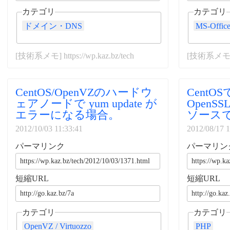
カテゴリ
カテゴリ
ドメイン・DNS
MS-Offic
[技術系メモ] https://wp.kaz.bz/tech
[技術系メモ] ht
CentOS/OpenVZのハードウ
Cent
ェアノードで yum update が
OpenS
エラーになる場合。
ソース
2012/10/03 11:33:41
2012/08/17 1
パーマリンク
パーマリン
短縮URL
短縮URL
カテゴリ
カテゴリ
OpenVZ / Virtuozzo
PHP