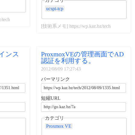
カテゴリ
ucspi-tcp
/tech
[技術系メモ] https://wp.kaz.bz/tech
ースインス
ProxmoxVEの管理画面でAD
。
認証を利用する。
2012/08/09 17:27:43
パーマリンク
短縮URL
カテゴリ
Proxmox VE