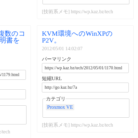
[技術系メモ] https://wp.kaz.bz/tech
で複数のコ
KVM環境へのWinXPの
証明書を
P2V。
。
2012/05/01 14:02:07
パーマリンク
短縮URL
カテゴリ
Proxmox VE
[技術系メモ] https://wp.kaz.bz/tech
/tech