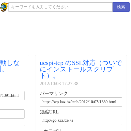
検索
常起動しな
ucspi-tcp のSSL対応（ついで
例。
にインストールスクリプ
ト）。
2012/10/03 17:27:38
パーマリンク
短縮URL