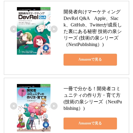
開発者向けマーケティング 
DevRel Q&A　Apple、Slac
k、GitHub、Twitterが成長し
た裏にある秘密 技術の泉シ
リーズ (技術の泉シリーズ
（NextPublishing）)
Amazonで見る
一冊で分かる！開発者コミ
ュニティの作り方・育て方 
(技術の泉シリーズ（NextPu
blishing）)
Amazonで見る