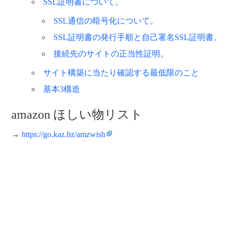
SSL証明書について。
SSL通信の暗号化について。
SSL証明書の発行手順と自己署名SSL証明書。
接続先のサイトの正当性証明。
サイト構築に当たり確認する最低限のこと
基本3構造
amazon ほしい物リスト
→
https://go.kaz.bz/amzwish