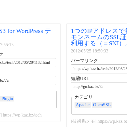
S3 for WordPress テ
1つのIPアドレス
モンネームのSSL
利用する（＝SNI）
7:55:13
2012/05/25 18:50:33
ク
パーマリンク
短縮URL
カテゴリ
 Plugin
Apache
OpenSSL
tps://wp.kaz.bz/tech
[技術系メモ] https://wp.kaz.bz