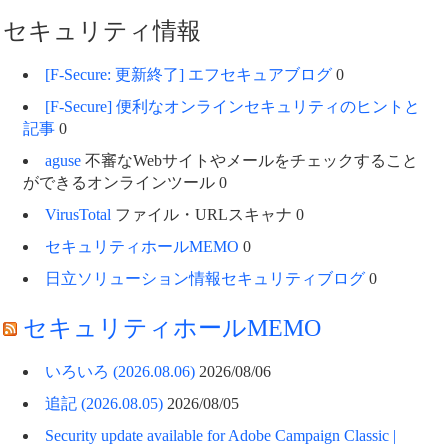
セキュリティ情報
[F-Secure: 更新終了] エフセキュアブログ
0
[F-Secure] 便利なオンラインセキュリティのヒントと
記事
0
aguse
不審なWebサイトやメールをチェックすること
ができるオンラインツール 0
VirusTotal
ファイル・URLスキャナ 0
セキュリティホールMEMO
0
日立ソリューション情報セキュリティブログ
0
セキュリティホールMEMO
いろいろ (2026.08.06)
2026/08/06
追記 (2026.08.05)
2026/08/05
Security update available for Adobe Campaign Classic |