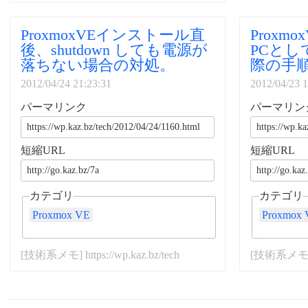
ProxmoxVEインストール直
Prox
後、shutdown しても電源が
PCと
落ちない場合の対処。
際の手
2012/04/24 21:23:31
2012/04/23 1
パーマリンク
パーマリン
短縮URL
短縮URL
カテゴリ
カテゴリ
Proxmox VE
Proxmox
[技術系メモ] https://wp.kaz.bz/tech
[技術系メモ] ht