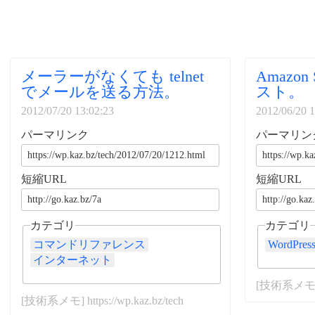
メーラーがなくても telnet
Amazon 
でメールを送る方法。
スト。
2012/07/20 13:02:23
2012/06/20 1
パーマリンク
パーマリン
短縮URL
短縮URL
カテゴリ
カテゴリ
コマンドリファレンス
WordPress
インターネット
[技術系メモ] ht
[技術系メモ] https://wp.kaz.bz/tech