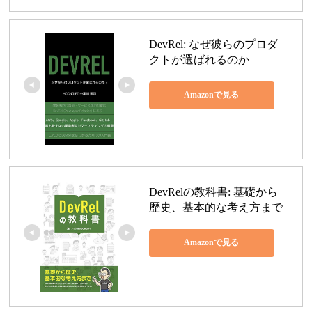
DevRel: なぜ彼らのプロダ
クトが選ばれるのか
Amazonで見る
DevRelの教科書: 基礎から
歴史、基本的な考え方まで
Amazonで見る