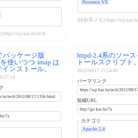
Proxmox VE
e
[技術系メモ] https://wp.kaz.bz
tps://wp.kaz.bz/tech
OSでパッケージ版
httpd-2.4系のソ
SLを使いつつ imap は
トールスクリプト
でインストール。
2012/08/17 15:54:40
8:57:14
パーマリンク
ク
短縮URL
カテゴリ
Apache 2.4