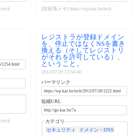
/tech
[技術系メモ] https://wp.kaz.bz/tech
レジストラが登録ドメイン
を、停止ではなくNSを書き
換える（そしてレジストリ
がそれを許可している）、
ということ。
2012/07/20 13:54:40
パーマリンク
短縮URL
/tech
カテゴリ
セキュリティ
ドメイン・DNS