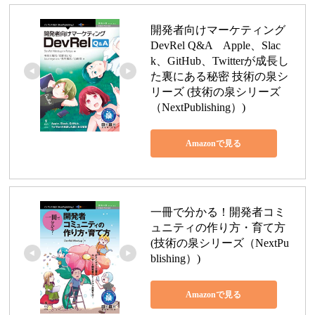
開発者向けマーケティング 
DevRel Q&A　Apple、Slac
k、GitHub、Twitterが成長し
た裏にある秘密 技術の泉シ
リーズ (技術の泉シリーズ
（NextPublishing）)
Amazonで見る
一冊で分かる！開発者コミ
ュニティの作り方・育て方 
(技術の泉シリーズ（NextPu
blishing）)
Amazonで見る