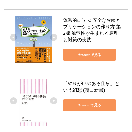
体系的に学ぶ 安全なWebア
プリケーションの作り方 第
2版 脆弱性が生まれる原理
と対策の実践
Amazonで見る
「やりがいのある仕事」と
いう幻想 (朝日新書)
Amazonで見る