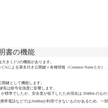
証明書の機能
には大きく2つの機能があります。
＝CAによる署名付き公開鍵＋各種情報（Common Nameと
は公開鍵として機能します。
鍵長は暗号化強度に影響します。
4bit が標準でしたが、安全度が低下したため現在は 2048bit
、古い携帯電話などでは2048bitが利用できないものがあるため