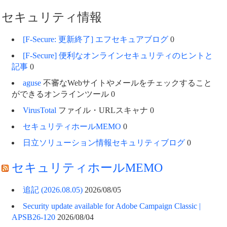
セキュリティ情報
[F-Secure: 更新終了] エフセキュアブログ
0
[F-Secure] 便利なオンラインセキュリティのヒントと
記事
0
aguse
不審なWebサイトやメールをチェックすること
ができるオンラインツール 0
VirusTotal
ファイル・URLスキャナ 0
セキュリティホールMEMO
0
日立ソリューション情報セキュリティブログ
0
セキュリティホールMEMO
追記 (2026.08.05)
2026/08/05
Security update available for Adobe Campaign Classic |
APSB26-120
2026/08/04