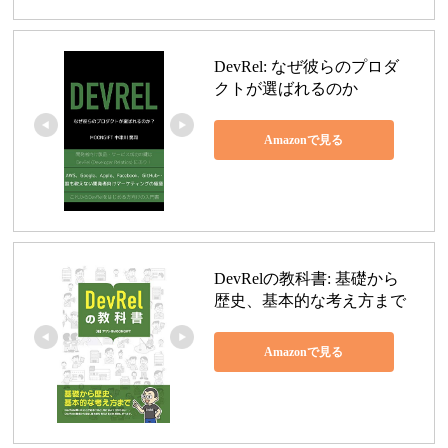
DevRel: なぜ彼らのプロダ
クトが選ばれるのか
Amazonで見る
DevRelの教科書: 基礎から
歴史、基本的な考え方まで
Amazonで見る