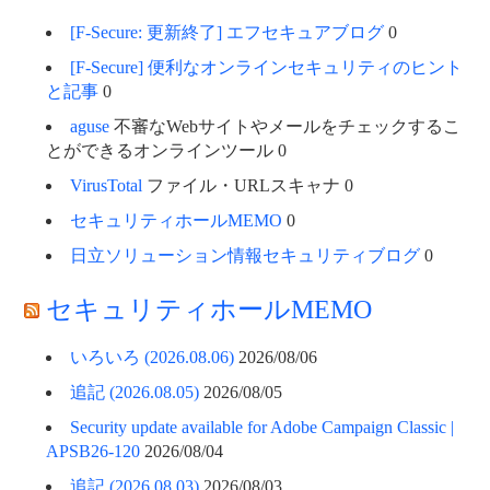
[F-Secure: 更新終了] エフセキュアブログ
0
[F-Secure] 便利なオンラインセキュリティのヒント
と記事
0
aguse
不審なWebサイトやメールをチェックするこ
とができるオンラインツール 0
VirusTotal
ファイル・URLスキャナ 0
セキュリティホールMEMO
0
日立ソリューション情報セキュリティブログ
0
セキュリティホールMEMO
いろいろ (2026.08.06)
2026/08/06
追記 (2026.08.05)
2026/08/05
Security update available for Adobe Campaign Classic |
APSB26-120
2026/08/04
追記 (2026.08.03)
2026/08/03