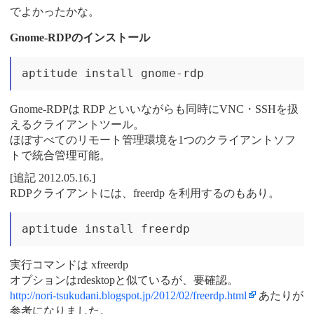
でよかったかな。
Gnome-RDPのインストール
Gnome-RDPは RDP といいながらも同時にVNC・SSHを扱
えるクライアントツール。
ほぼすべてのリモート管理環境を1つのクライアントソフ
トで統合管理可能。
[追記 2012.05.16.]
RDPクライアントには、freerdp を利用するのもあり。
実行コマンドは xfreerdp
オプションはrdesktopと似ているが、要確認。
http://nori-tsukudani.blogspot.jp/2012/02/freerdp.html
あたりが
参考になりました。