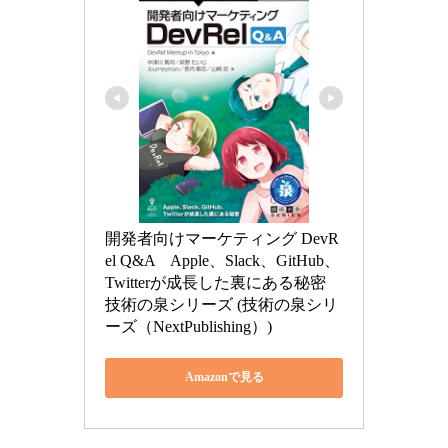
開発者向けマーケティング DevR
el Q&A　Apple、Slack、GitHub、
Twitterが成長した裏にある秘密 
技術の泉シリーズ (技術の泉シリ
ーズ（NextPublishing）)
Amazonで見る