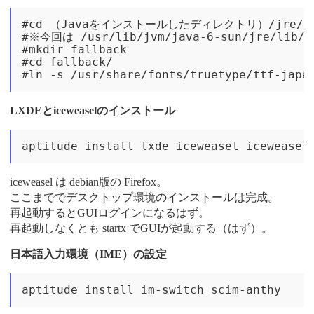
#cd （Javaをインストールしたディレクトリ）/jre/lib
#※今回は /usr/lib/jvm/java-6-sun/jre/lib/
#mkdir fallback

#cd fallback/

LXDEとiceweaselのインストール
iceweasel は debian版の Firefox。
ここまででデスクトップ環境のインストールは完成。
再起動するとGUIログインになるはず。
再起動しなくとも startx でGUIが起動する（はず）。
日本語入力環境（IME）の設定