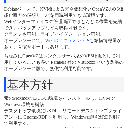
Debianベースで、KVMによる完全仮想化とOpenVZのOS仮
想化両方の仮想サーバを同時利用できる環境です。
Webインターフェイスの管理画面でほとんどの作業を完結
でき、バックアップなども取得可能です。
クラスタも可能、ライブマイグレーション可能。
オープンソースで、
Wikiのドキュメント
も結構情報量が
多く、有償サポートもあります。
ちなみにOpenVZはレンタルサーバ系のVPS環境として利
用していることも多い Parallels 社の Virtuozzo という製品の
オープンソース版で、無償で利用可能です。
基本方針
素のProxmoxVEにGUI環境をインストールし、KVMで
Windows環境を構築。
デスクトップ環境にLXDE、リモートデスクトップクライ
アントに Gnome-RDP を利用し、Windows環境はRDP接続
で利用する。