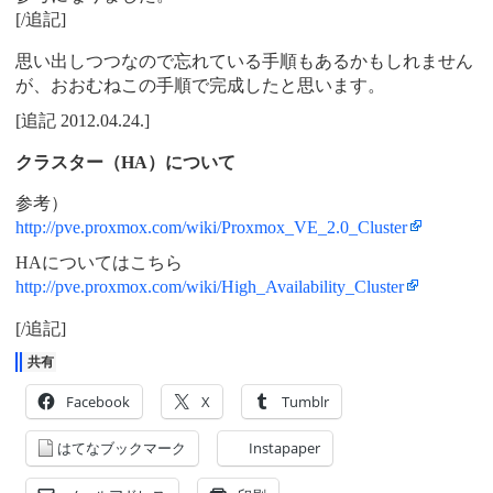
[/追記]
思い出しつつなので忘れている手順もあるかもしれません
が、おおむねこの手順で完成したと思います。
[追記 2012.04.24.]
クラスター（HA）について
参考）
http://pve.proxmox.com/wiki/Proxmox_VE_2.0_Cluster
HAについてはこちら
http://pve.proxmox.com/wiki/High_Availability_Cluster
[/追記]
共有
Facebook
X
Tumblr
はてなブックマーク
Instapaper