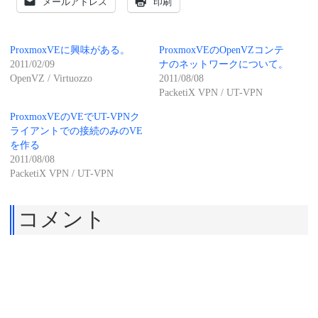
メールアドレス
印刷
ProxmoxVEに興味がある。
ProxmoxVEのOpenVZコンテ
2011/02/09
ナのネットワークについて。
OpenVZ / Virtuozzo
2011/08/08
PacketiX VPN / UT-VPN
ProxmoxVEのVEでUT-VPNク
ライアントでの接続のみのVE
を作る
2011/08/08
PacketiX VPN / UT-VPN
コメント