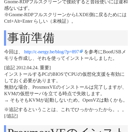
Gnome-RDPフルスクリーンで接続すると普段使いには違和
感ないはず。
※Gnome-RDPフルスクリーンからLXDE側に戻るためには
Ctrl+Alt+Enter らしい（未検証）。
事前準備
今回は、
http://c-nergy.be/blog/?p=897
を参考にBootUSBメ
モリを作成し、それを使ってインストールしました。
[追記 2012.04.24. 重要]
インストールするPCのBIOSでCPUの仮想化支援を有効に
しておく必要があります。
無効な場合、ProxmoxVEのインストールは完了しますが、
KVMの仮想サーバを立てる時点で失敗します。
→ そもそもKVMが起動しないため。OpenVZは動くかも。
※追記するということは、これでひっかかったから。。。
[/追記]