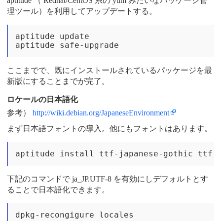
aptitude （ Redhat/CentOS 系の yum みたいなパッケージ管
理ツール）を利用してアップデートする。
aptitude update

ここまでで、既にインストールされているパッケージを最
新版にすることまでが完了。
ロケールの日本語化
参考）
http://wiki.debian.org/JapaneseEnvironment
まず日本語フォントの導入。他にもフォントはあります。
下記のコマンドで ja_JP.UTF-8 を有効にしデフォルトとす
ることで日本語化できます。