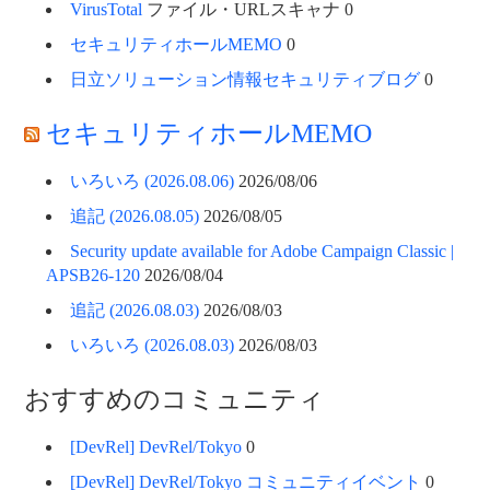
VirusTotal
ファイル・URLスキャナ 0
セキュリティホールMEMO
0
日立ソリューション情報セキュリティブログ
0
セキュリティホールMEMO
いろいろ (2026.08.06)
2026/08/06
追記 (2026.08.05)
2026/08/05
Security update available for Adobe Campaign Classic |
APSB26-120
2026/08/04
追記 (2026.08.03)
2026/08/03
いろいろ (2026.08.03)
2026/08/03
おすすめのコミュニティ
[DevRel] DevRel/Tokyo
0
[DevRel] DevRel/Tokyo コミュニティイベント
0