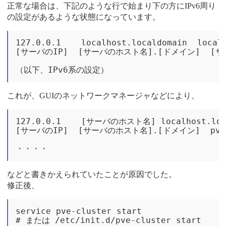
正常な場合は、下記のような行で始まり下の方にIPv6周り
の設定があるような状態になっています。
127.0.0.1    localhost.localdomain  localh
[サーバのIP]  [サーバのホスト名].[ドメイン]  [サーバ
これが、GUIのネットワークマネージャなどにより、
127.0.0.1    [サーバのホスト名] localhost.local
[サーバのIP]  [サーバのホスト名].[ドメイン]  pvelo
などと書きかえられていたことが原因でした。
修正後、
service pve-cluster start
