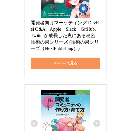
開発者向けマーケティング DevR
el Q&A　Apple、Slack、GitHub、
Twitterが成長した裏にある秘密 
技術の泉シリーズ (技術の泉シリ
ーズ（NextPublishing）)
Amazonで見る