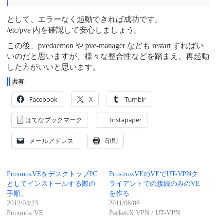
として、エラーなく起動できれば成功です。
/etc/pve 内を確認して安心しましょう。
この後、pvedaemon や pve-manager なども restart すればい
いのだと思いますが、様々な整合性などを踏まえ、再起動
した方がいいと思います。
共有
Facebook
X
Tumblr
はてなブックマーク
Instapaper
メールアドレス
印刷
ProxmoxVEをデスクトップPC
ProxmoxVEのVEでUT-VPNク
としてインストールする際の
ライアントでの接続のみのVE
手順。
を作る
2012/04/23
2011/08/08
Proxmox VE
PacketiX VPN / UT-VPN