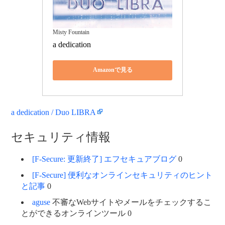
Misty Fountain
a dedication
Amazonで見る
a dedication / Duo LIBRA
セキュリティ情報
[F-Secure: 更新終了] エフセキュアブログ
0
[F-Secure] 便利なオンラインセキュリティのヒント
と記事
0
aguse
不審なWebサイトやメールをチェックするこ
とができるオンラインツール 0