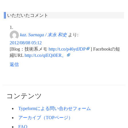
いただいたコメント
kaz. Suenaga / 末永 和史
より:
2012/08/08 05:12
[Blog：技術系メモ
http://t.co/p46ydJDP
] Facebookの短
縮URL
http://t.co/qiEQi0ER。
返信
コンテンツ
Typeformによる問い合わせフォーム
アーカイブ（TOPページ）
FAQ