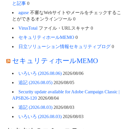
と記事
0
aguse
不審なWebサイトやメールをチェックするこ
とができるオンラインツール 0
VirusTotal
ファイル・URLスキャナ 0
セキュリティホールMEMO
0
日立ソリューション情報セキュリティブログ
0
セキュリティホールMEMO
いろいろ (2026.08.06)
2026/08/06
追記 (2026.08.05)
2026/08/05
Security update available for Adobe Campaign Classic |
APSB26-120
2026/08/04
追記 (2026.08.03)
2026/08/03
いろいろ (2026.08.03)
2026/08/03