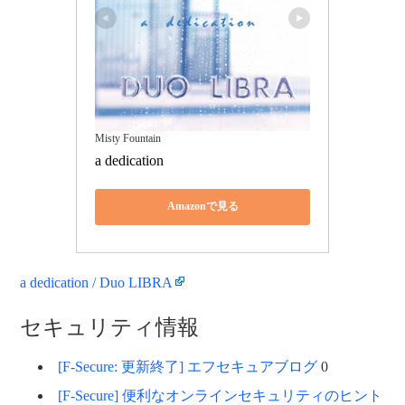
Misty Fountain
a dedication
Amazonで見る
a dedication / Duo LIBRA
セキュリティ情報
[F-Secure: 更新終了] エフセキュアブログ
0
[F-Secure] 便利なオンラインセキュリティのヒント