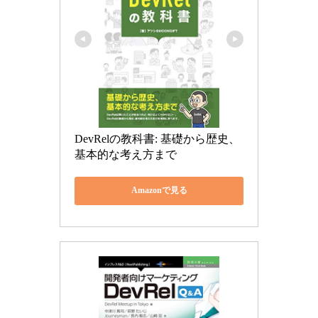
DevRelの教科書: 基礎から歴史、
基本的な考え方まで
Amazonで見る