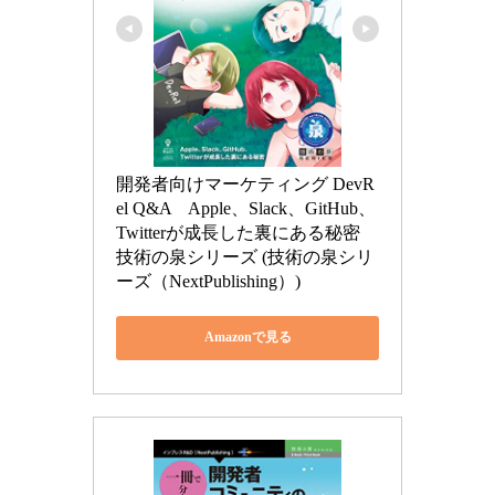
開発者向けマーケティング DevR
el Q&A　Apple、Slack、GitHub、
Twitterが成長した裏にある秘密 
技術の泉シリーズ (技術の泉シリ
ーズ（NextPublishing）)
Amazonで見る