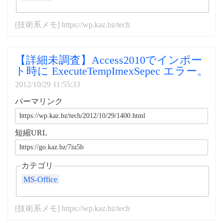
[技術系メモ] https://wp.kaz.bz/tech
【詳細未調査】Access2010でインポー
ト時に ExecuteTempImexSepec エラー。
2012/10/29 11:55:33
パーマリンク
短縮URL
カテゴリ
MS-Office
[技術系メモ] https://wp.kaz.bz/tech