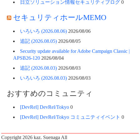
日立ソリューション情報セキュリティブログ
0
セキュリティホールMEMO
いろいろ (2026.08.06)
2026/08/06
追記 (2026.08.05)
2026/08/05
Security update available for Adobe Campaign Classic |
APSB26-120
2026/08/04
追記 (2026.08.03)
2026/08/03
いろいろ (2026.08.03)
2026/08/03
おすすめのコミュニティ
[DevRel] DevRel/Tokyo
0
[DevRel] DevRel/Tokyo コミュニティイベント
0
Copyright 2026
kaz. Suenaga
All