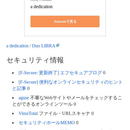
a dedication
Amazonで見る
a dedication / Duo LIBRA
セキュリティ情報
[F-Secure: 更新終了] エフセキュアブログ
0
[F-Secure] 便利なオンラインセキュリティのヒント
と記事
0
aguse
不審なWebサイトやメールをチェックするこ
とができるオンラインツール 0
VirusTotal
ファイル・URLスキャナ 0
セキュリティホールMEMO
0