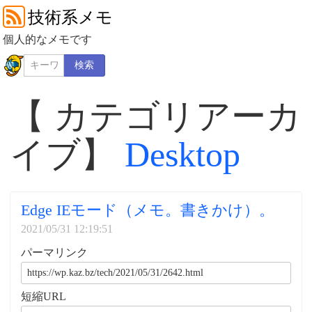
技術系メモ
個人的なメモです
検索
【 カテゴリアーカ
イブ】
Desktop
Edge IEモード（メモ。書きかけ）。
2021/05/31 12:19:51
パーマリンク
短縮URL