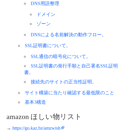
DNS用語整理
ドメイン
ゾーン
DNSによる名前解決の動作フロー。
SSL証明書について。
SSL通信の暗号化について。
SSL証明書の発行手順と自己署名SSL証明
書。
接続先のサイトの正当性証明。
サイト構築に当たり確認する最低限のこと
基本3構造
amazon ほしい物リスト
→
https://go.kaz.bz/amzwish