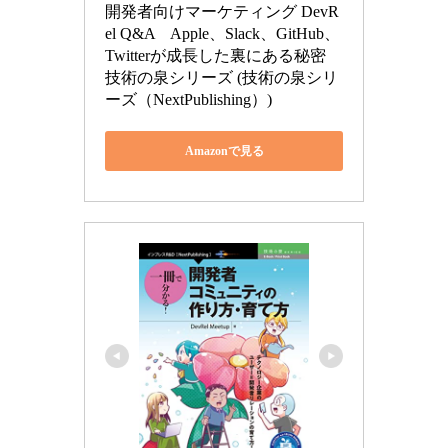
開発者向けマーケティング DevR
el Q&A　Apple、Slack、GitHub、
Twitterが成長した裏にある秘密 
技術の泉シリーズ (技術の泉シリ
ーズ（NextPublishing）)
Amazonで見る