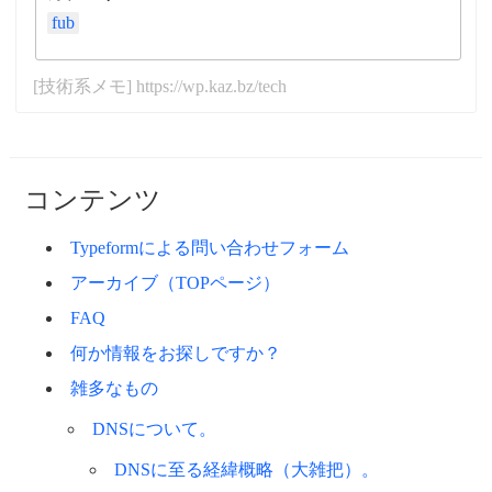
fub
[技術系メモ] https://wp.kaz.bz/tech
コンテンツ
Typeformによる問い合わせフォーム
アーカイブ（TOPページ）
FAQ
何か情報をお探しですか？
雑多なもの
DNSについて。
DNSに至る経緯概略（大雑把）。