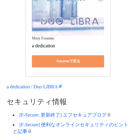
Misty Fountain
a dedication
Amazonで見る
a dedication / Duo LIBRA
セキュリティ情報
[F-Secure: 更新終了] エフセキュアブログ
0
[F-Secure] 便利なオンラインセキュリティのヒント
と記事
0