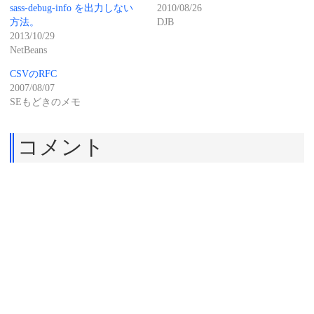
sass-debug-info を出力しない
2010/08/26
方法。
DJB
2013/10/29
NetBeans
CSVのRFC
2007/08/07
SEもどきのメモ
コメント