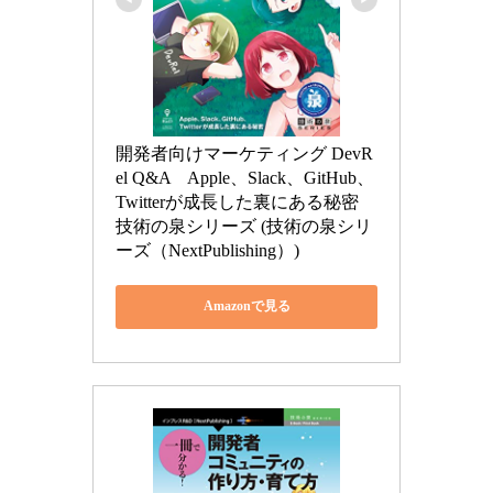
開発者向けマーケティング DevR
el Q&A　Apple、Slack、GitHub、
Twitterが成長した裏にある秘密 
技術の泉シリーズ (技術の泉シリ
ーズ（NextPublishing）)
Amazonで見る