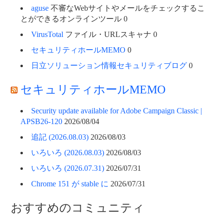
aguse
不審なWebサイトやメールをチェックするこ
とができるオンラインツール 0
VirusTotal
ファイル・URLスキャナ 0
セキュリティホールMEMO
0
日立ソリューション情報セキュリティブログ
0
セキュリティホールMEMO
Security update available for Adobe Campaign Classic |
APSB26-120
2026/08/04
追記 (2026.08.03)
2026/08/03
いろいろ (2026.08.03)
2026/08/03
いろいろ (2026.07.31)
2026/07/31
Chrome 151 が stable に
2026/07/31
おすすめのコミュニティ