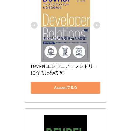
DevRel エンジニアフレンドリー
になるための3C
Amazonで見る