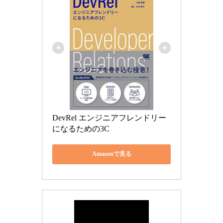
DevRel エンジニアフレンドリー
になるための3C
Amazonで見る