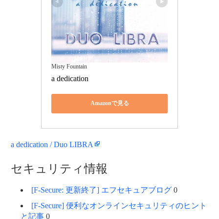
Misty Fountain
a dedication
Amazonで見る
a dedication / Duo LIBRA
セキュリティ情報
[F-Secure: 更新終了] エフセキュアブログ
0
[F-Secure] 便利なオンラインセキュリティのヒント
と記事
0