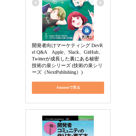
開発者向けマーケティング DevR
el Q&A　Apple、Slack、GitHub、
Twitterが成長した裏にある秘密 
技術の泉シリーズ (技術の泉シリ
ーズ（NextPublishing）)
Amazonで見る