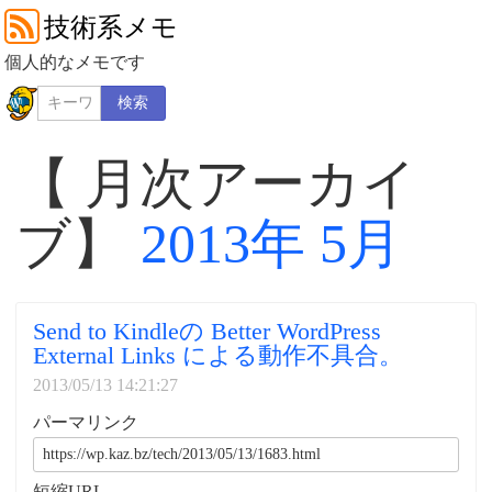
技術系メモ
個人的なメモです
検索
【 月次アーカイ
ブ】
2013年 5月
Send to Kindleの Better WordPress
External Links による動作不具合。
2013/05/13 14:21:27
パーマリンク
短縮URL