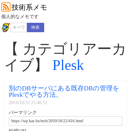
技術系メモ
個人的なメモです
検索
【 カテゴリアーカ
イブ】
Plesk
別のDBサーバにある既存DBの管理を
Pleskでやる方法。
2010/10/22 21:46:51
パーマリンク
短縮URL