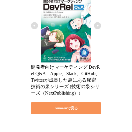
開発者向けマーケティング DevR
el Q&A　Apple、Slack、GitHub、
Twitterが成長した裏にある秘密 
技術の泉シリーズ (技術の泉シリ
ーズ（NextPublishing）)
Amazonで見る