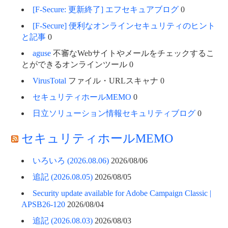
[F-Secure: 更新終了] エフセキュアブログ
0
[F-Secure] 便利なオンラインセキュリティのヒント
と記事
0
aguse
不審なWebサイトやメールをチェックするこ
とができるオンラインツール 0
VirusTotal
ファイル・URLスキャナ 0
セキュリティホールMEMO
0
日立ソリューション情報セキュリティブログ
0
セキュリティホールMEMO
いろいろ (2026.08.06)
2026/08/06
追記 (2026.08.05)
2026/08/05
Security update available for Adobe Campaign Classic |
APSB26-120
2026/08/04
追記 (2026.08.03)
2026/08/03