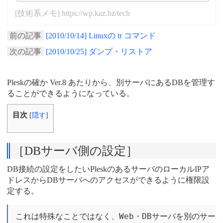
[技術系メモ] https://wp.kaz.bz/tech
前の記事
[2010/10/14] Linuxの tr コマンド
次の記事
[2010/10/25] ダンプ・リストア
Pleskの確か Ver.8 あたりから、別サーバにあるDBを管理す
ることができるようになっている。
目次
[
隠す
]
［DBサーバ側の設定］
DB接続の設定をしたいPleskのあるサーバのローカルIPア
ドレスからDBサーバへのアクセスができるように権限設
定する。