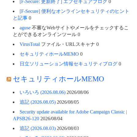
[F-Secure: 更新終了] エフセキュアブログ
0
[F-Secure] 便利なオンラインセキュリティのヒント
と記事
0
aguse
不審なWebサイトやメールをチェックするこ
とができるオンラインツール 0
VirusTotal
ファイル・URLスキャナ 0
セキュリティホールMEMO
0
日立ソリューション情報セキュリティブログ
0
セキュリティホールMEMO
いろいろ (2026.08.06)
2026/08/06
追記 (2026.08.05)
2026/08/05
Security update available for Adobe Campaign Classic |
APSB26-120
2026/08/04
追記 (2026.08.03)
2026/08/03