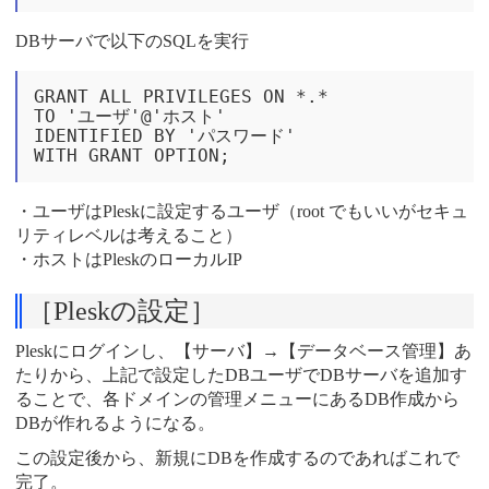
DBサーバで以下のSQLを実行
GRANT ALL PRIVILEGES ON *.*

TO 'ユーザ'@'ホスト'

IDENTIFIED BY 'パスワード'

・ユーザはPleskに設定するユーザ（root でもいいがセキュ
リティレベルは考えること）
・ホストはPleskのローカルIP
［Pleskの設定］
Pleskにログインし、【サーバ】→【データベース管理】あ
たりから、上記で設定したDBユーザでDBサーバを追加す
ることで、各ドメインの管理メニューにあるDB作成から
DBが作れるようになる。
この設定後から、新規にDBを作成するのであればこれで
完了。