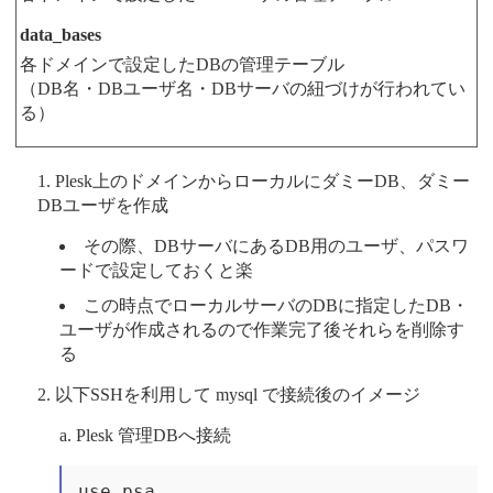
data_bases
各ドメインで設定したDBの管理テーブル
（DB名・DBユーザ名・DBサーバの紐づけが行われてい
る）
Plesk上のドメインからローカルにダミーDB、ダミー
DBユーザを作成
その際、DBサーバにあるDB用のユーザ、パスワ
ードで設定しておくと楽
この時点でローカルサーバのDBに指定したDB・
ユーザが作成されるので作業完了後それらを削除す
る
以下SSHを利用して mysql で接続後のイメージ
Plesk 管理DBへ接続
use psa