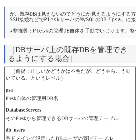
が、既存DBは見えないのでどうにか見えるようにする方法
SSH接続などでPleskサーバのMySQLのDB「psa」に
［DBサーバ上の既存DBを管理でき
るようにする場合］
（前提：正しいかどうかは不明だが、どうやらこう動
いている、というレベル）
psa
Plesk自体の管理用DB名
DatabaseServers
そのPleskから管理できるDBサーバの管理テーブル
db_users
各ドメインで設定したDBユーザの管理テーブル