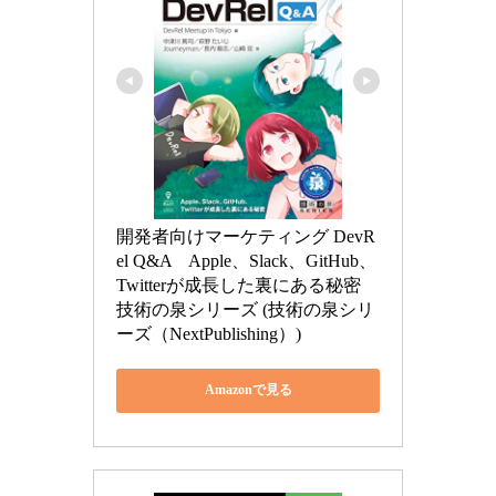
開発者向けマーケティング DevR
el Q&A　Apple、Slack、GitHub、
Twitterが成長した裏にある秘密 
技術の泉シリーズ (技術の泉シリ
ーズ（NextPublishing）)
Amazonで見る