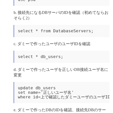
接続先になるDBサーバのIDを確認（初めてならお
そらく2）
select * from DatabaseServers;
ダミーで作ったユーザのユーザIDを確認
select * db_users;
ダミーで作ったユーザを正しいDB接続ユーザ名に
変更
update db_users

set name='正しいユーザ名'

ダミーで作ったDBのIDを確認、接続先DBのサー