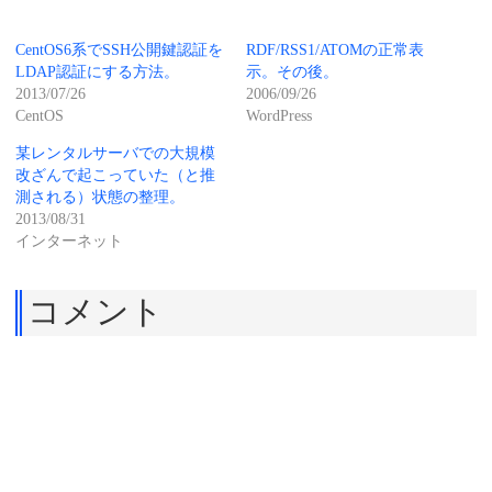
CentOS6系でSSH公開鍵認証を
RDF/RSS1/ATOMの正常表
LDAP認証にする方法。
示。その後。
2013/07/26
2006/09/26
CentOS
WordPress
某レンタルサーバでの大規模
改ざんで起こっていた（と推
測される）状態の整理。
2013/08/31
インターネット
コメント