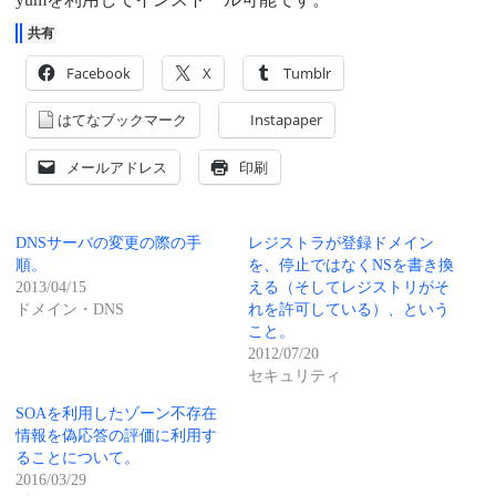
共有
Facebook
X
Tumblr
はてなブックマーク
Instapaper
メールアドレス
印刷
DNSサーバの変更の際の手
レジストラが登録ドメイン
順。
を、停止ではなくNSを書き換
2013/04/15
える（そしてレジストリがそ
ドメイン・DNS
れを許可している）、という
こと。
2012/07/20
セキュリティ
SOAを利用したゾーン不存在
情報を偽応答の評価に利用す
ることについて。
2016/03/29