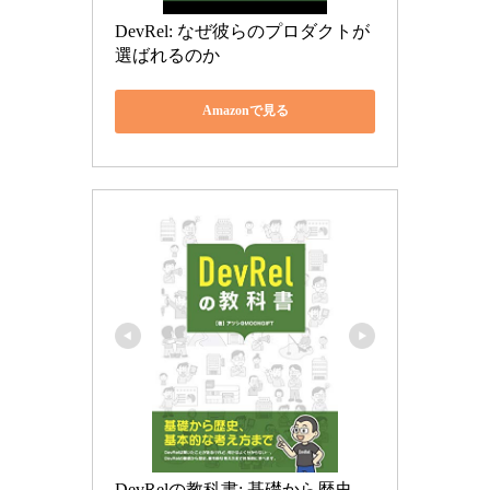
DevRel: なぜ彼らのプロダクトが
選ばれるのか
Amazonで見る
DevRelの教科書: 基礎から歴史、