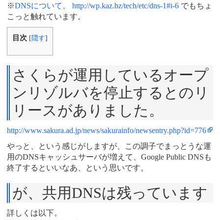
※
DNSについて。 http://wp.kaz.bz/tech/etc/dns-1#i-6
でもちょ
こっと触れています。
目次
[
隠す
]
さくらが運用しているオープ
ンリゾルバを停止するとのリ
リースがありました。
http://www.sakura.ad.jp/news/sakurainfo/newsentry.php?id=776
やっと、という感じがしますが、この調子でまっとうな運
用のDNSキャッシュサーバが増えて、Google Public DNSも
終了するといいなあ、という思いです。
が、共用DNSは残っています
詳しくは以下。