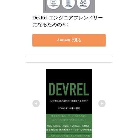
DevRel エンジニアフレンドリー
になるための3C
Amazonで見る