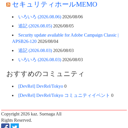
セキュリティホールMEMO
いろいろ (2026.08.06)
2026/08/06
追記 (2026.08.05)
2026/08/05
Security update available for Adobe Campaign Classic |
APSB26-120
2026/08/04
追記 (2026.08.03)
2026/08/03
いろいろ (2026.08.03)
2026/08/03
おすすめのコミュニティ
[DevRel] DevRel/Tokyo
0
[DevRel] DevRel/Tokyo コミュニティイベント
0
Copyright 2026
kaz. Suenaga
All
Rights Reserved.