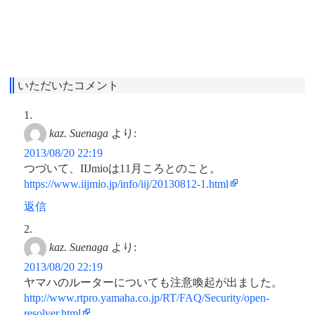
いただいたコメント
kaz. Suenaga
より:
2013/08/20 22:19
つづいて、IIJmioは11月ころとのこと。
https://www.iijmio.jp/info/iij/20130812-1.html
返信
kaz. Suenaga
より:
2013/08/20 22:19
ヤマハのルーターについても注意喚起が出ました。
http://www.rtpro.yamaha.co.jp/RT/FAQ/Security/open-
resolver.html