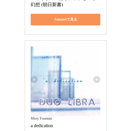
幻想 (朝日新書)
Amazonで見る
Misty Fountain
a dedication