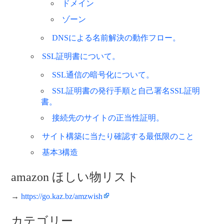
ドメイン
ゾーン
DNSによる名前解決の動作フロー。
SSL証明書について。
SSL通信の暗号化について。
SSL証明書の発行手順と自己署名SSL証明
書。
接続先のサイトの正当性証明。
サイト構築に当たり確認する最低限のこと
基本3構造
amazon ほしい物リスト
→
https://go.kaz.bz/amzwish
カテゴリー