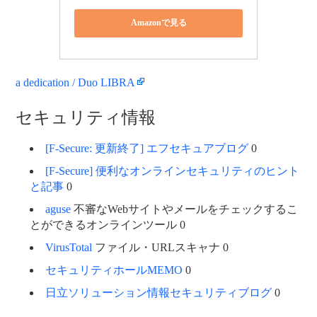
Amazonで見る
a dedication / Duo LIBRA
セキュリティ情報
[F-Secure: 更新終了] エフセキュアブログ
0
[F-Secure] 便利なオンラインセキュリティのヒント
と記事
0
aguse
不審なWebサイトやメールをチェックするこ
とができるオンラインツール 0
VirusTotal
ファイル・URLスキャナ 0
セキュリティホールMEMO
0
日立ソリューション情報セキュリティブログ
0