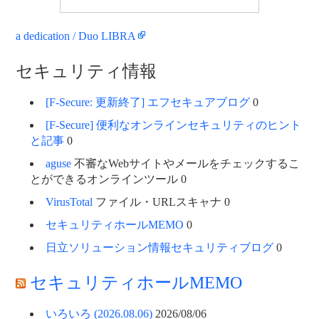
a dedication / Duo LIBRA
セキュリティ情報
[F-Secure: 更新終了] エフセキュアブログ
0
[F-Secure] 便利なオンラインセキュリティのヒント
と記事
0
aguse
不審なWebサイトやメールをチェックするこ
とができるオンラインツール 0
VirusTotal
ファイル・URLスキャナ 0
セキュリティホールMEMO
0
日立ソリューション情報セキュリティブログ
0
セキュリティホールMEMO
いろいろ (2026.08.06)
2026/08/06