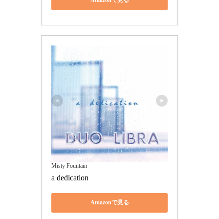
Amazonで見る
Misty Fountain
a dedication
Amazonで見る