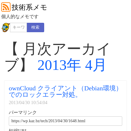
技術系メモ
個人的なメモです
検索
【 月次アーカイ
ブ】
2013年 4月
ownCloud クライアント（Debian環境）
でのロックエラー対処。
2013/04/30 10:54:04
パーマリンク
短縮URL