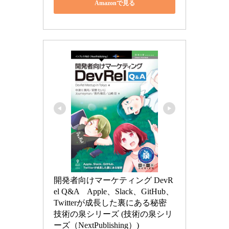
Amazonで見る
開発者向けマーケティング DevR
el Q&A　Apple、Slack、GitHub、
Twitterが成長した裏にある秘密 
技術の泉シリーズ (技術の泉シリ
ーズ（NextPublishing）)