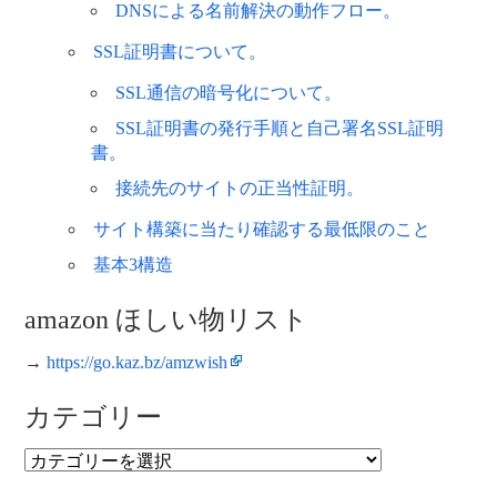
DNSによる名前解決の動作フロー。
SSL証明書について。
SSL通信の暗号化について。
SSL証明書の発行手順と自己署名SSL証明
書。
接続先のサイトの正当性証明。
サイト構築に当たり確認する最低限のこと
基本3構造
amazon ほしい物リスト
→
https://go.kaz.bz/amzwish
カテゴリー
カ
テ