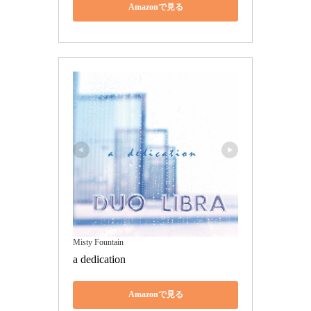
Amazonで見る
Misty Fountain
a dedication
Amazonで見る