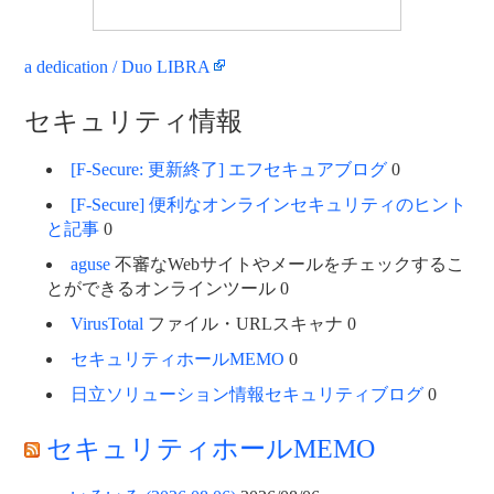
a dedication / Duo LIBRA
セキュリティ情報
[F-Secure: 更新終了] エフセキュアブログ
0
[F-Secure] 便利なオンラインセキュリティのヒント
と記事
0
aguse
不審なWebサイトやメールをチェックするこ
とができるオンラインツール 0
VirusTotal
ファイル・URLスキャナ 0
セキュリティホールMEMO
0
日立ソリューション情報セキュリティブログ
0
セキュリティホールMEMO