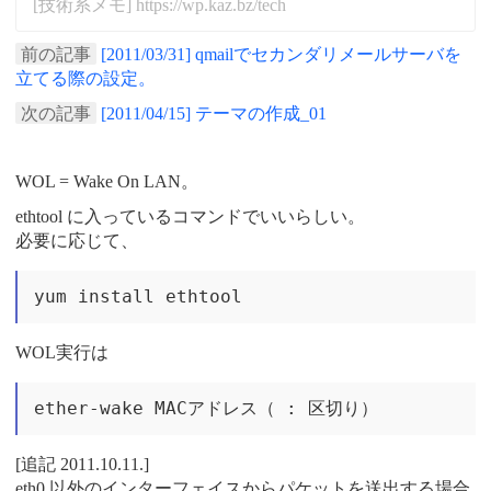
[技術系メモ] https://wp.kaz.bz/tech
前の記事
[2011/03/31] qmailでセカンダリメールサーバを
立てる際の設定。
次の記事
[2011/04/15] テーマの作成_01
WOL = Wake On LAN。
ethtool に入っているコマンドでいいらしい。
必要に応じて、
WOL実行は
[追記 2011.10.11.]
eth0 以外のインターフェイスからパケットを送出する場合