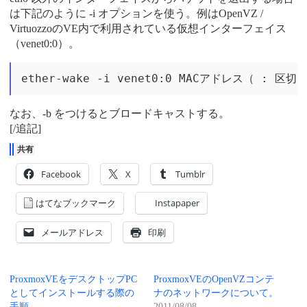
は下記のように -i オプションを使う。例はOpenVZ /
VirtuozzoのVE内で利用されている仮想インターフェイス
（venet0:0）。
なお、-b をつけるとブロードキャストする。
[/追記]
共有
Facebook
X
Tumblr
はてなブックマーク
Instapaper
メールアドレス
印刷
ProxmoxVEをデスクトップPC
ProxmoxVEのOpenVZコンテ
としてインストールする際の
ナのネットワークについて。
手順。
2011/08/08