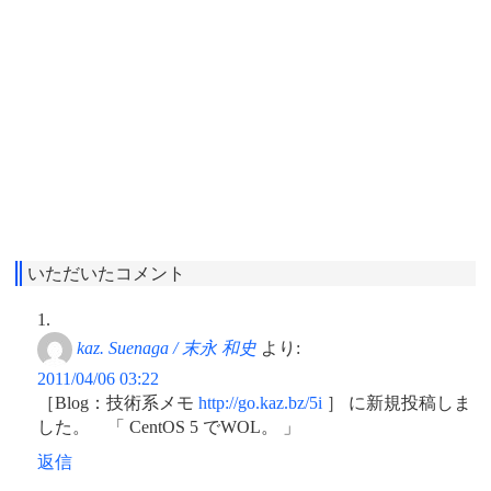
いただいたコメント
kaz. Suenaga / 末永 和史
より:
2011/04/06 03:22
［Blog：技術系メモ
http://go.kaz.bz/5i
］ に新規投稿しま
した。 「 CentOS 5 でWOL。 」
返信