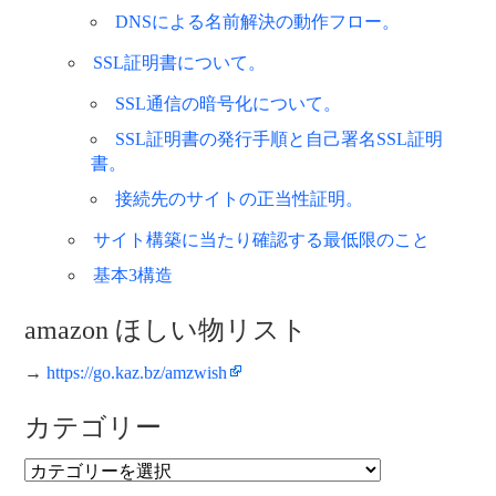
DNSによる名前解決の動作フロー。
SSL証明書について。
SSL通信の暗号化について。
SSL証明書の発行手順と自己署名SSL証明
書。
接続先のサイトの正当性証明。
サイト構築に当たり確認する最低限のこと
基本3構造
amazon ほしい物リスト
→
https://go.kaz.bz/amzwish
カテゴリー
カ
テ