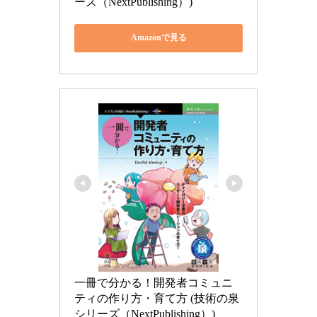
ーズ（NextPublishing）)
Amazonで見る
一冊で分かる！開発者コミュニ
ティの作り方・育て方 (技術の泉
シリーズ（NextPublishing）)