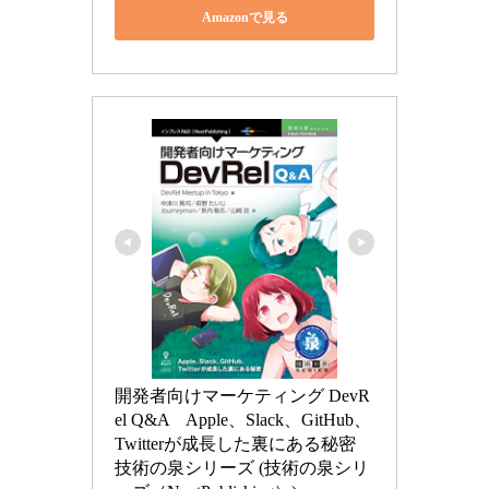
Amazonで見る
開発者向けマーケティング DevR
el Q&A　Apple、Slack、GitHub、
Twitterが成長した裏にある秘密 
技術の泉シリーズ (技術の泉シリ