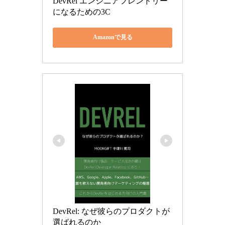
DevRel エンジニアフレンドリー
になるための3C
Amazonで見る
DevRel: なぜ彼らのプロダクトが
選ばれるのか