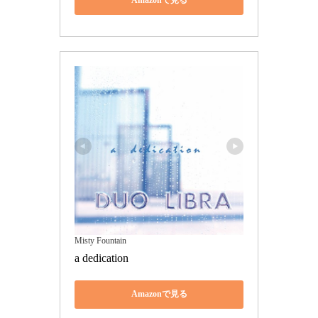
Amazonで見る
Misty Fountain
a dedication
Amazonで見る