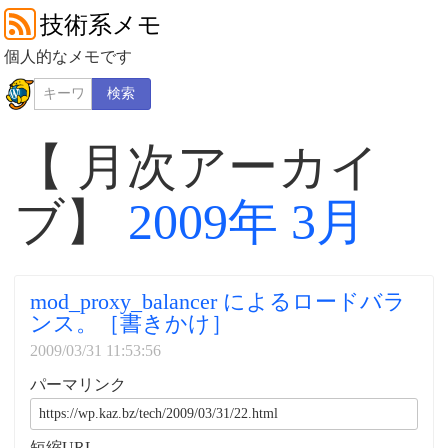
技術系メモ
個人的なメモです
検索
【 月次アーカイ
ブ】
2009年 3月
mod_proxy_balancer によるロードバラ
ンス。［書きかけ］
2009/03/31 11:53:56
パーマリンク
短縮URL