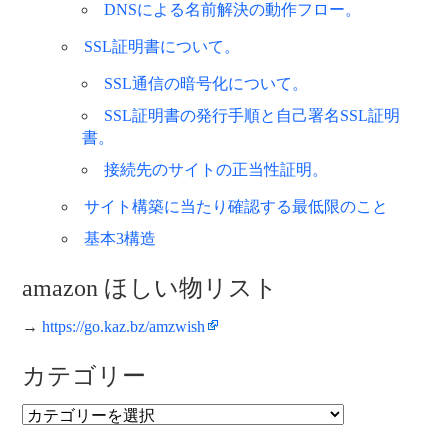
DNSによる名前解決の動作フロー。
SSL証明書について。
SSL通信の暗号化について。
SSL証明書の発行手順と自己署名SSL証明
書。
接続先のサイトの正当性証明。
サイト構築に当たり確認する最低限のこと
基本3構造
amazon ほしい物リスト
→
https://go.kaz.bz/amzwish
カテゴリー
カ
テ