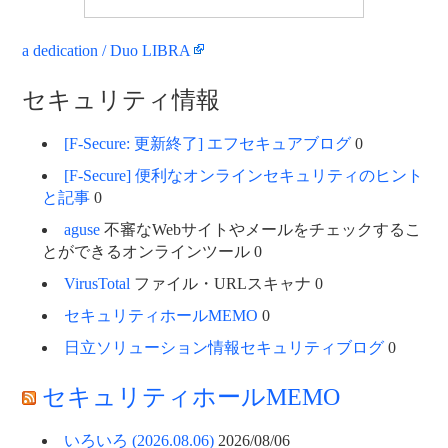
a dedication / Duo LIBRA
セキュリティ情報
[F-Secure: 更新終了] エフセキュアブログ
0
[F-Secure] 便利なオンラインセキュリティのヒント
と記事
0
aguse
不審なWebサイトやメールをチェックするこ
とができるオンラインツール 0
VirusTotal
ファイル・URLスキャナ 0
セキュリティホールMEMO
0
日立ソリューション情報セキュリティブログ
0
セキュリティホールMEMO
いろいろ (2026.08.06)
2026/08/06