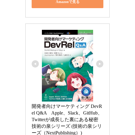
Amazonで見る
開発者向けマーケティング DevR
el Q&A　Apple、Slack、GitHub、
Twitterが成長した裏にある秘密 
技術の泉シリーズ (技術の泉シリ
ーズ（NextPublishing）)