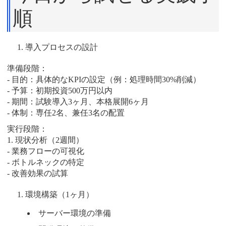
順
導入プロセスの設計
準備段階：
- 目的：具体的なKPIの設定（例：処理時間30%削減）
- 予算：初期投資500万円以内
- 期間：試験導入3ヶ月、本格展開6ヶ月
- 体制：専任2名、兼任3名の配置
実行段階：
1. 現状分析（2週間）
- 業務フローの可視化
- ボトルネックの特定
- 改善効果の試算
環境構築（1ヶ月）
サーバー環境の準備