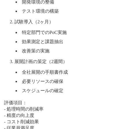
開発環境の整備
テスト環境の構築
試験導入（2ヶ月）
特定部門でのPoC実施
効果測定と課題抽出
改善策の実施
展開計画の策定（2週間）
全社展開の手順書作成
必要リソースの確保
スケジュールの確定
評価項目：
- 処理時間の削減率
- 精度の向上度
- コスト削減効果
- 従業員満足度