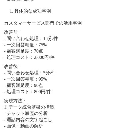
具体的な成功事例
カスタマーサービス部門での活用事例：
改善前：
- 問い合わせ処理：15分/件
- 一次回答精度：75%
- 顧客満足度：70点
- 処理コスト：2,000円/件
改善後：
- 問い合わせ処理：5分/件
- 一次回答精度：95%
- 顧客満足度：90点
- 処理コスト：800円/件
実現方法：
1. データ統合基盤の構築
- チャット履歴の分析
- 通話内容の文字起こし
- 画像・動画の解析