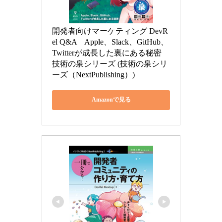
開発者向けマーケティング DevR
el Q&A　Apple、Slack、GitHub、
Twitterが成長した裏にある秘密 
技術の泉シリーズ (技術の泉シリ
ーズ（NextPublishing）)
Amazonで見る