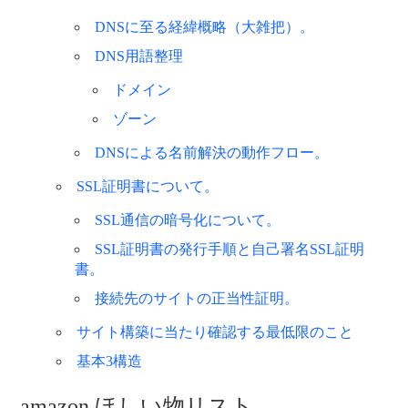
DNSに至る経緯概略（大雑把）。
DNS用語整理
ドメイン
ゾーン
DNSによる名前解決の動作フロー。
SSL証明書について。
SSL通信の暗号化について。
SSL証明書の発行手順と自己署名SSL証明
書。
接続先のサイトの正当性証明。
サイト構築に当たり確認する最低限のこと
基本3構造
amazon ほしい物リスト