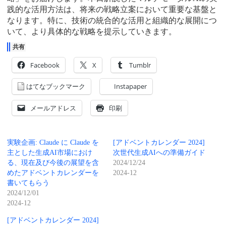
践的な活用方法は、将来の戦略立案において重要な基盤と
なります。特に、技術の統合的な活用と組織的な展開につ
いて、より具体的な戦略を提示していきます。
共有
Facebook
X
Tumblr
はてなブックマーク
Instapaper
メールアドレス
印刷
実験企画: Claude に Claude を
[アドベントカレンダー 2024]
主とした生成AI市場におけ
次世代生成AIへの準備ガイド
る、現在及び今後の展望を含
2024/12/24
めたアドベントカレンダーを
2024-12
書いてもらう
2024/12/01
2024-12
[アドベントカレンダー 2024]