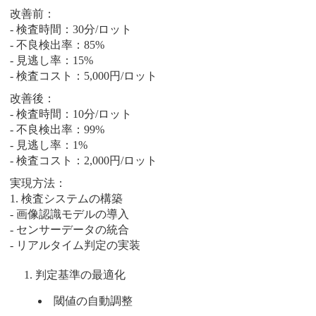
改善前：
- 検査時間：30分/ロット
- 不良検出率：85%
- 見逃し率：15%
- 検査コスト：5,000円/ロット
改善後：
- 検査時間：10分/ロット
- 不良検出率：99%
- 見逃し率：1%
- 検査コスト：2,000円/ロット
実現方法：
1. 検査システムの構築
- 画像認識モデルの導入
- センサーデータの統合
- リアルタイム判定の実装
判定基準の最適化
閾値の自動調整