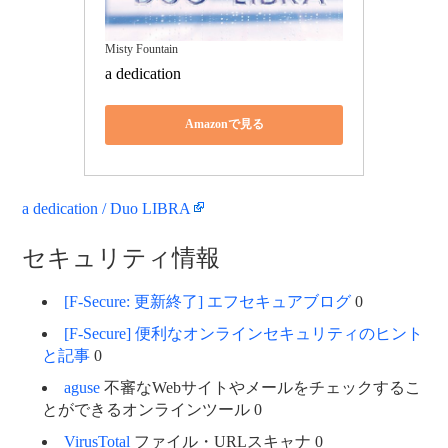
Misty Fountain
a dedication
Amazonで見る
a dedication / Duo LIBRA
セキュリティ情報
[F-Secure: 更新終了] エフセキュアブログ
0
[F-Secure] 便利なオンラインセキュリティのヒント
と記事
0
aguse
不審なWebサイトやメールをチェックするこ
とができるオンラインツール 0
VirusTotal
ファイル・URLスキャナ 0