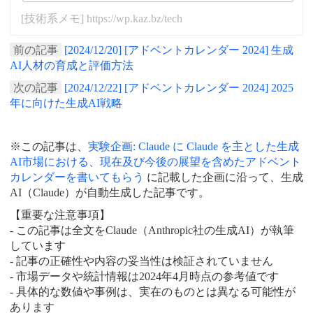
[技術系メモ] https://wp.kaz.bz/tech
前の記事
[2024/12/20] [アドベントカレンダー 2024] 生成
AI人材の育成と評価方法
次の記事
[2024/12/22] [アドベントカレンダー 2024] 2025
年に向けた生成AI戦略
※この記事は、
実験企画: Claude に Claude を主とした生成
AI市場における、現在及び今後の展望を含めたアドベント
カレンダーを書いてもらう
に記載した企画に沿って、生成
AI（Claude）が自動生成した記事です。
【重要な注意事項】
- この記事は全文をClaude（Anthropic社の生成AI）が執筆
しています
- 記事の正確性や内容の妥当性は検証されていません
- 市場データや統計情報は2024年4月時点の参考値です
- 具体的な数値や事例は、実在のものとは異なる可能性が
あります