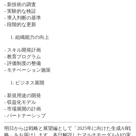
- 新技術の調査
- 実験的な検証
- 導入判断の基準
- 段階的な更新
組織能力の向上
- スキル開発計画
- 教育プログラム
- 評価制度の整備
- モチベーション施策
ビジネス展開
- 新規用途の開発
- 収益化モデル
- 市場展開の計画
- パートナーシップ
明日からは戦略と展望編として「2025年に向けた生成AI戦
略」をお届けします。本日解説したマルチモーダルAIの実