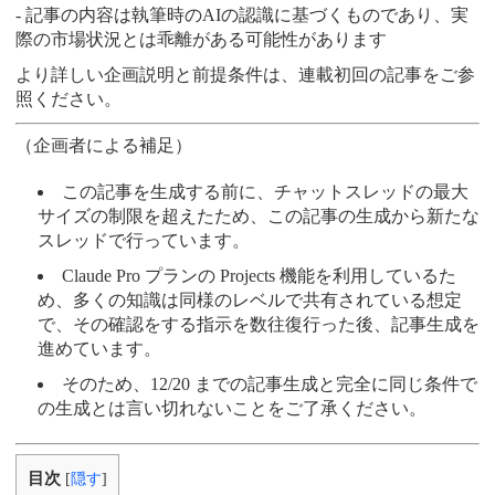
- 記事の内容は執筆時のAIの認識に基づくものであり、実
際の市場状況とは乖離がある可能性があります
より詳しい企画説明と前提条件は、連載初回の記事をご参
照ください。
（企画者による補足）
この記事を生成する前に、チャットスレッドの最大
サイズの制限を超えたため、この記事の生成から新たな
スレッドで行っています。
Claude Pro プランの Projects 機能を利用しているた
め、多くの知識は同様のレベルで共有されている想定
で、その確認をする指示を数往復行った後、記事生成を
進めています。
そのため、12/20 までの記事生成と完全に同じ条件で
の生成とは言い切れないことをご了承ください。
目次
[
隠す
]