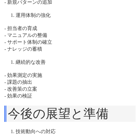
- 新規パターンの追加
運用体制の強化
- 担当者の育成
- マニュアルの整備
- サポート体制の確立
- ナレッジの蓄積
継続的な改善
- 効果測定の実施
- 課題の抽出
- 改善策の立案
- 効果の検証
今後の展望と準備
技術動向への対応