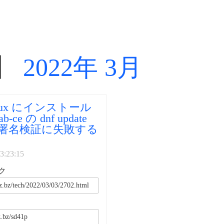
】
2022年 3月
inux にインストール
b-ce の dnf update
G 署名検証に失敗する
3:23:15
ク