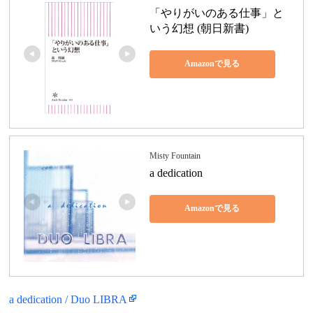
「やりがいのある仕事」と
いう幻想 (朝日新書)
Amazonで見る
Misty Fountain
a dedication
Amazonで見る
a dedication / Duo LIBRA