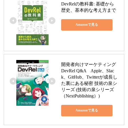
DevRelの教科書: 基礎から
歴史、基本的な考え方まで
Amazonで見る
開発者向けマーケティング 
DevRel Q&A　Apple、Slac
k、GitHub、Twitterが成長し
た裏にある秘密 技術の泉シ
リーズ (技術の泉シリーズ
（NextPublishing）)
Amazonで見る