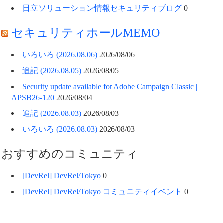
日立ソリューション情報セキュリティブログ
0
セキュリティホールMEMO
いろいろ (2026.08.06)
2026/08/06
追記 (2026.08.05)
2026/08/05
Security update available for Adobe Campaign Classic |
APSB26-120
2026/08/04
追記 (2026.08.03)
2026/08/03
いろいろ (2026.08.03)
2026/08/03
おすすめのコミュニティ
[DevRel] DevRel/Tokyo
0
[DevRel] DevRel/Tokyo コミュニティイベント
0