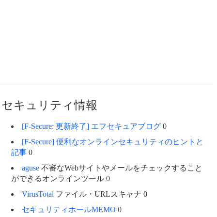
セキュリティ情報
[F-Secure: 更新終了] エフセキュアブログ
0
[F-Secure] 便利なオンラインセキュリティのヒントと
記事
0
aguse
不審なWebサイトやメールをチェックすること
ができるオンラインツール 0
VirusTotal
ファイル・URLスキャナ 0
セキュリティホールMEMO
0