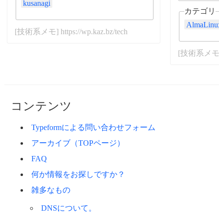
kusanagi
カテゴリ
AlmaLinu
[技術系メモ] https://wp.kaz.bz/tech
[技術系メモ] ht
コンテンツ
Typeformによる問い合わせフォーム
アーカイブ（TOPページ）
FAQ
何か情報をお探しですか？
雑多なもの
DNSについて。