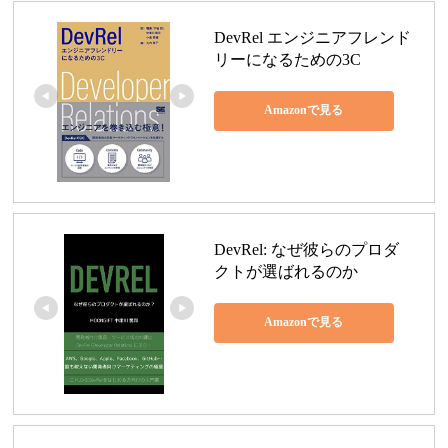
DevRel エンジニアフレンド
リーになるための3C
Amazonで見る
DevRel: なぜ彼らのプロダ
クトが選ばれるのか
Amazonで見る