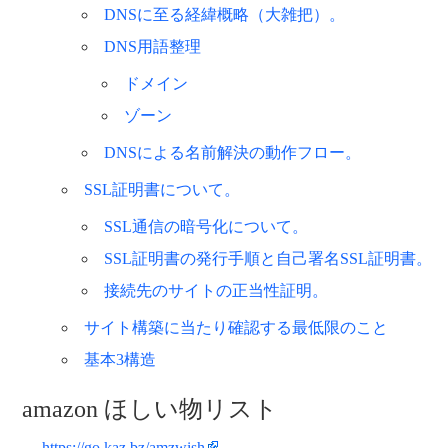
DNSに至る経緯概略（大雑把）。
DNS用語整理
ドメイン
ゾーン
DNSによる名前解決の動作フロー。
SSL証明書について。
SSL通信の暗号化について。
SSL証明書の発行手順と自己署名SSL証明書。
接続先のサイトの正当性証明。
サイト構築に当たり確認する最低限のこと
基本3構造
amazon ほしい物リスト
→
https://go.kaz.bz/amzwish