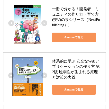
一冊で分かる！開発者コミ
ュニティの作り方・育て方 
(技術の泉シリーズ（NextPu
blishing）)
Amazonで見る
体系的に学ぶ 安全なWebア
プリケーションの作り方 第
2版 脆弱性が生まれる原理
と対策の実践
Amazonで見る