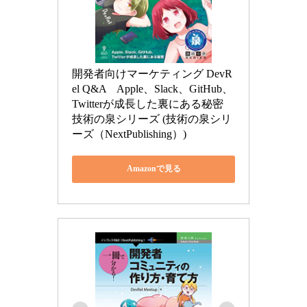
開発者向けマーケティング DevR
el Q&A　Apple、Slack、GitHub、
Twitterが成長した裏にある秘密 
技術の泉シリーズ (技術の泉シリ
ーズ（NextPublishing）)
Amazonで見る