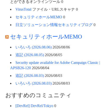
とができるオンラインツール 0
VirusTotal
ファイル・URLスキャナ 0
セキュリティホールMEMO
0
日立ソリューション情報セキュリティブログ
0
セキュリティホールMEMO
いろいろ (2026.08.06)
2026/08/06
追記 (2026.08.05)
2026/08/05
Security update available for Adobe Campaign Classic |
APSB26-120
2026/08/04
追記 (2026.08.03)
2026/08/03
いろいろ (2026.08.03)
2026/08/03
おすすめのコミュニティ
[DevRel] DevRel/Tokyo
0