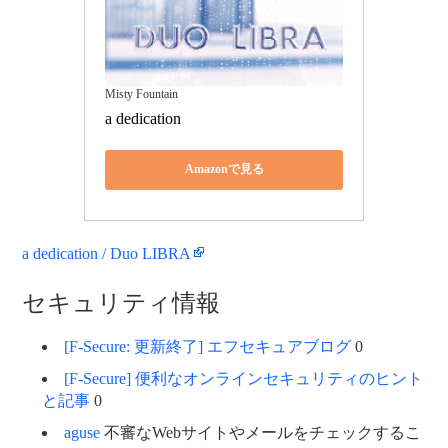
Misty Fountain
a dedication
Amazonで見る
a dedication / Duo LIBRA
セキュリティ情報
[F-Secure: 更新終了] エフセキュアブログ
0
[F-Secure] 便利なオンラインセキュリティのヒント
と記事
0
aguse
不審なWebサイトやメールをチェックするこ