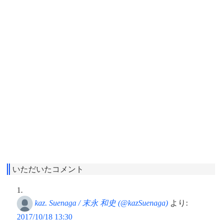
いただいたコメント
kaz. Suenaga / 末永 和史 (@kazSuenaga)
より:
2017/10/18 13:30