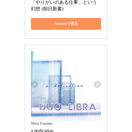
「やりがいのある仕事」という
幻想 (朝日新書)
Amazonで見る
Misty Fountain
a dedication