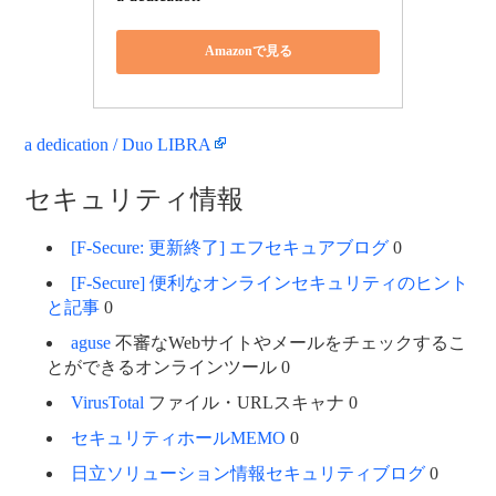
Amazonで見る
a dedication / Duo LIBRA
セキュリティ情報
[F-Secure: 更新終了] エフセキュアブログ
0
[F-Secure] 便利なオンラインセキュリティのヒント
と記事
0
aguse
不審なWebサイトやメールをチェックするこ
とができるオンラインツール 0
VirusTotal
ファイル・URLスキャナ 0
セキュリティホールMEMO
0
日立ソリューション情報セキュリティブログ
0