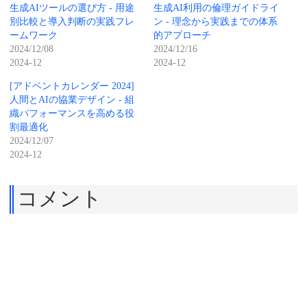
生成AIツールの選び方 - 用途
生成AI利用の倫理ガイドライ
別比較と導入判断の実践フレ
ン - 理念から実践までの体系
ームワーク
的アプローチ
2024/12/08
2024/12/16
2024-12
2024-12
[アドベントカレンダー 2024]
人間とAIの協業デザイン - 組
織パフォーマンスを高める役
割最適化
2024/12/07
2024-12
コメント