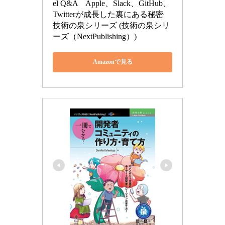
el Q&A　Apple、Slack、GitHub、
Twitterが成長した裏にある秘密 
技術の泉シリーズ (技術の泉シリ
ーズ（NextPublishing）)
Amazonで見る