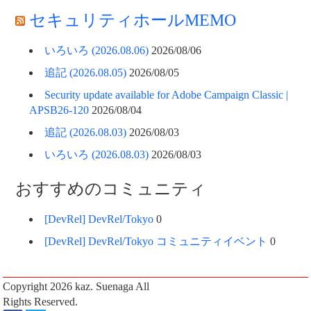
セキュリティホールMEMO
いろいろ (2026.08.06)
2026/08/06
追記 (2026.08.05)
2026/08/05
Security update available for Adobe Campaign Classic |
APSB26-120
2026/08/04
追記 (2026.08.03)
2026/08/03
いろいろ (2026.08.03)
2026/08/03
おすすめのコミュニティ
[DevRel] DevRel/Tokyo
0
[DevRel] DevRel/Tokyo コミュニティイベント
0
Copyright 2026
kaz. Suenaga
All
Rights Reserved.