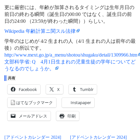
更に厳密には、年齢が加算されるタイミングは生年月日の
前日の終わる瞬間（誕生日の00:00 ではなく、誕生日の前
日の24:00 （23:59が終わった瞬間））らしい。
Wikipedia 年齢計算ニ関スル法律
学年のはじめが 4/2 生まれの人（4/1 生まれの人は前年の最
後）の所以です。
http://www.mext.go.jp/a_menu/shotou/shugaku/detail/1309966.htm
文部科学省: Q 4月1日生まれの児童生徒の学年についてど
うなるのでしょうか。
共有
Facebook
X
Tumblr
はてなブックマーク
Instapaper
メールアドレス
印刷
[アドベントカレンダー 2024]
[アドベントカレンダー 2024]