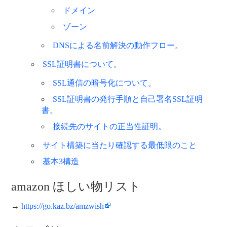
ドメイン
ゾーン
DNSによる名前解決の動作フロー。
SSL証明書について。
SSL通信の暗号化について。
SSL証明書の発行手順と自己署名SSL証明
書。
接続先のサイトの正当性証明。
サイト構築に当たり確認する最低限のこと
基本3構造
amazon ほしい物リスト
→
https://go.kaz.bz/amzwish