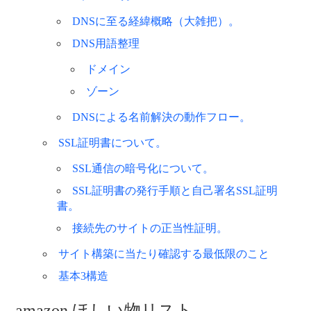
DNSに至る経緯概略（大雑把）。
DNS用語整理
ドメイン
ゾーン
DNSによる名前解決の動作フロー。
SSL証明書について。
SSL通信の暗号化について。
SSL証明書の発行手順と自己署名SSL証明
書。
接続先のサイトの正当性証明。
サイト構築に当たり確認する最低限のこと
基本3構造
amazon ほしい物リスト