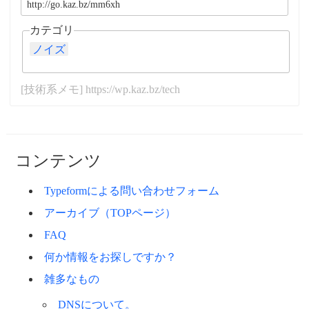
カテゴリ
ノイズ
[技術系メモ] https://wp.kaz.bz/tech
コンテンツ
Typeformによる問い合わせフォーム
アーカイブ（TOPページ）
FAQ
何か情報をお探しですか？
雑多なもの
DNSについて。