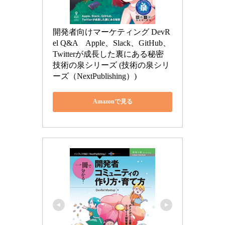
開発者向けマーケティング DevR
el Q&A　Apple、Slack、GitHub、
Twitterが成長した裏にある秘密 
技術の泉シリーズ (技術の泉シリ
ーズ（NextPublishing）)
Amazonで見る