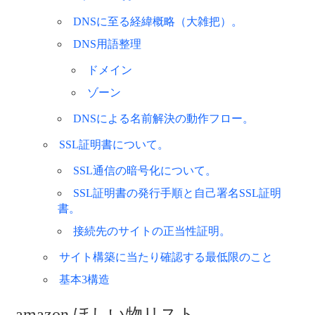
DNSに至る経緯概略（大雑把）。
DNS用語整理
ドメイン
ゾーン
DNSによる名前解決の動作フロー。
SSL証明書について。
SSL通信の暗号化について。
SSL証明書の発行手順と自己署名SSL証明
書。
接続先のサイトの正当性証明。
サイト構築に当たり確認する最低限のこと
基本3構造
amazon ほしい物リスト