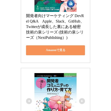
開発者向けマーケティング DevR
el Q&A　Apple、Slack、GitHub、
Twitterが成長した裏にある秘密 
技術の泉シリーズ (技術の泉シリ
ーズ（NextPublishing）)
Amazonで見る