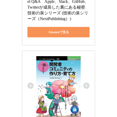
el Q&A　Apple、Slack、GitHub、
Twitterが成長した裏にある秘密 
技術の泉シリーズ (技術の泉シリ
ーズ（NextPublishing）)
Amazonで見る