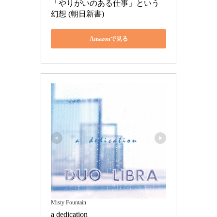
「やりがいのある仕事」という
幻想 (朝日新書)
Amazonで見る
Misty Fountain
a dedication