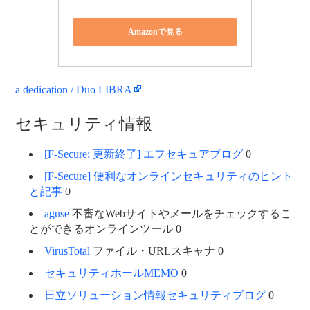
Amazonで見る
a dedication / Duo LIBRA
セキュリティ情報
[F-Secure: 更新終了] エフセキュアブログ
0
[F-Secure] 便利なオンラインセキュリティのヒント
と記事
0
aguse
不審なWebサイトやメールをチェックするこ
とができるオンラインツール 0
VirusTotal
ファイル・URLスキャナ 0
セキュリティホールMEMO
0
日立ソリューション情報セキュリティブログ
0