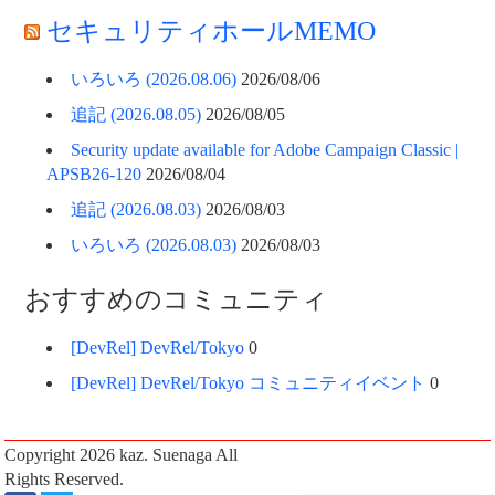
セキュリティホールMEMO
いろいろ (2026.08.06)
2026/08/06
追記 (2026.08.05)
2026/08/05
Security update available for Adobe Campaign Classic |
APSB26-120
2026/08/04
追記 (2026.08.03)
2026/08/03
いろいろ (2026.08.03)
2026/08/03
おすすめのコミュニティ
[DevRel] DevRel/Tokyo
0
[DevRel] DevRel/Tokyo コミュニティイベント
0
Copyright 2026
kaz. Suenaga
All
Rights Reserved.