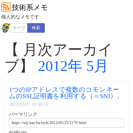
技術系メモ
個人的なメモです
検索
【 月次アーカイ
ブ】
2012年 5月
1つのIPアドレスで複数のコモンネー
ムのSSL証明書を利用する（＝SNI）。
2012/05/25 18:50:33
パーマリンク
短縮URL