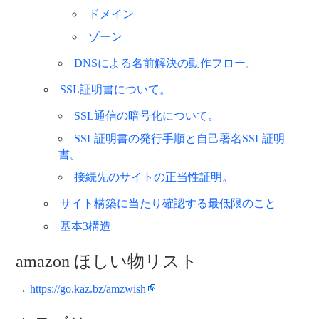
ドメイン
ゾーン
DNSによる名前解決の動作フロー。
SSL証明書について。
SSL通信の暗号化について。
SSL証明書の発行手順と自己署名SSL証明
書。
接続先のサイトの正当性証明。
サイト構築に当たり確認する最低限のこと
基本3構造
amazon ほしい物リスト
→
https://go.kaz.bz/amzwish