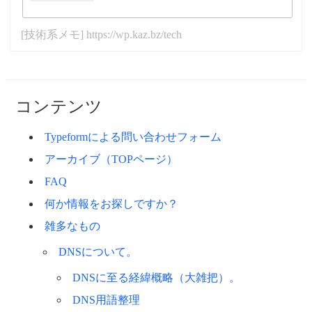
[技術系メモ] https://wp.kaz.bz/tech
コンテンツ
Typeformによる問い合わせフォーム
アーカイブ（TOPページ）
FAQ
何か情報をお探しですか？
雑多なもの
DNSについて。
DNSに至る経緯概略（大雑把）。
DNS用語整理