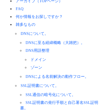
アーカイブ（TOPページ）
FAQ
何か情報をお探しですか？
雑多なもの
DNSについて。
DNSに至る経緯概略（大雑把）。
DNS用語整理
ドメイン
ゾーン
DNSによる名前解決の動作フロー。
SSL証明書について。
SSL通信の暗号化について。
SSL証明書の発行手順と自己署名SSL証明
書。