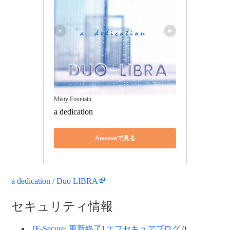
Misty Fountain
a dedication
Amazonで見る
a dedication / Duo LIBRA
セキュリティ情報
[F-Secure: 更新終了] エフセキュアブログ
0