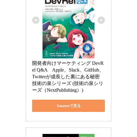
開発者向けマーケティング DevR
el Q&A　Apple、Slack、GitHub、
Twitterが成長した裏にある秘密 
技術の泉シリーズ (技術の泉シリ
ーズ（NextPublishing）)
Amazonで見る