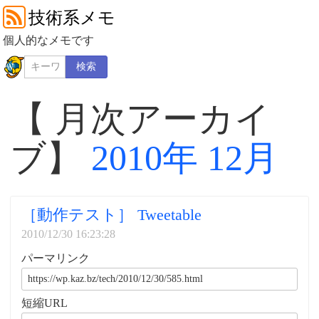
技術系メモ
個人的なメモです
検索
【 月次アーカイ
ブ】
2010年 12月
［動作テスト］ Tweetable
2010/12/30 16:23:28
パーマリンク
短縮URL