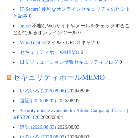
[F-Secure] 便利なオンラインセキュリティのヒント
と記事
0
aguse
不審なWebサイトやメールをチェックするこ
とができるオンラインツール 0
VirusTotal
ファイル・URLスキャナ 0
セキュリティホールMEMO
0
日立ソリューション情報セキュリティブログ
0
セキュリティホールMEMO
いろいろ (2026.08.06)
2026/08/06
追記 (2026.08.05)
2026/08/05
Security update available for Adobe Campaign Classic |
APSB26-120
2026/08/04
追記 (2026.08.03)
2026/08/03
いろいろ (2026.08.03)
2026/08/03