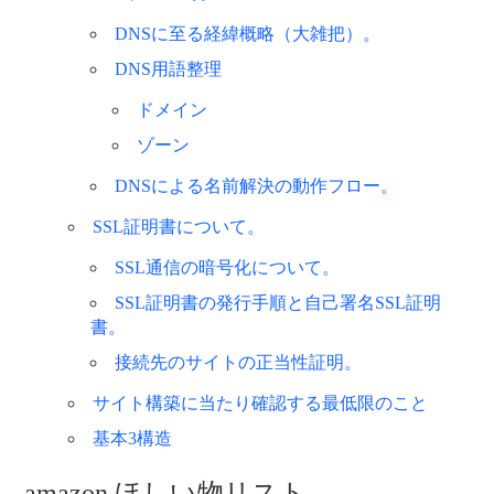
DNSに至る経緯概略（大雑把）。
DNS用語整理
ドメイン
ゾーン
DNSによる名前解決の動作フロー。
SSL証明書について。
SSL通信の暗号化について。
SSL証明書の発行手順と自己署名SSL証明
書。
接続先のサイトの正当性証明。
サイト構築に当たり確認する最低限のこと
基本3構造
amazon ほしい物リスト