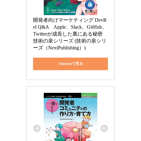
開発者向けマーケティング DevR
el Q&A　Apple、Slack、GitHub、
Twitterが成長した裏にある秘密 
技術の泉シリーズ (技術の泉シリ
ーズ（NextPublishing）)
Amazonで見る