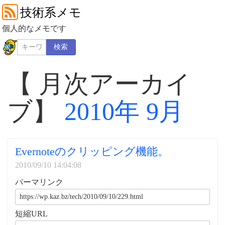
技術系メモ
個人的なメモです
検索
【 月次アーカイ
ブ】
2010年 9月
Evernoteのクリッピング機能。
2010/09/10 14:04:08
パーマリンク
短縮URL