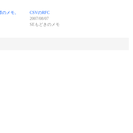
る際のメモ。
CSVのRFC
2007/08/07
SEもどきのメモ