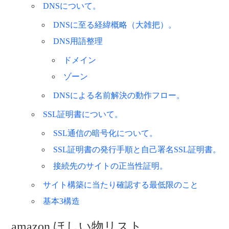
DNSについて。
DNSに至る経緯概略（大雑把）。
DNS用語整理
ドメイン
ゾーン
DNSによる名前解決の動作フロー。
SSL証明書について。
SSL通信の暗号化について。
SSL証明書の発行手順と自己署名SSL証明書。
接続先のサイトの正当性証明。
サイト構築に当たり確認する最低限のこと
基本3構造
amazon ほしい物リスト