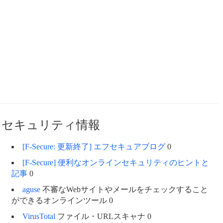
セキュリティ情報
[F-Secure: 更新終了] エフセキュアブログ
0
[F-Secure] 便利なオンラインセキュリティのヒントと
記事
0
aguse
不審なWebサイトやメールをチェックすること
ができるオンラインツール 0
VirusTotal
ファイル・URLスキャナ 0