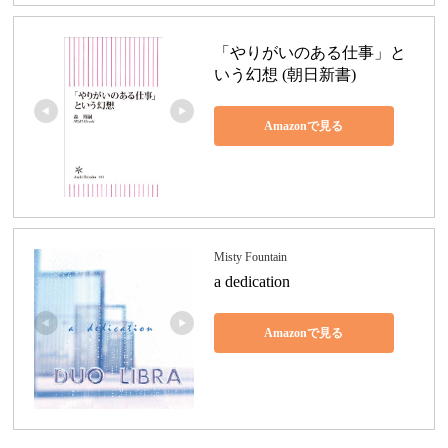
「やりがいのある仕事」と
いう幻想 (朝日新書)
Amazonで見る
Misty Fountain
a dedication
Amazonで見る