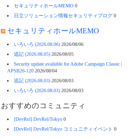
セキュリティホールMEMO
0
日立ソリューション情報セキュリティブログ
0
セキュリティホールMEMO
いろいろ (2026.08.06)
2026/08/06
追記 (2026.08.05)
2026/08/05
Security update available for Adobe Campaign Classic |
APSB26-120
2026/08/04
追記 (2026.08.03)
2026/08/03
いろいろ (2026.08.03)
2026/08/03
おすすめのコミュニティ
[DevRel] DevRel/Tokyo
0
[DevRel] DevRel/Tokyo コミュニティイベント
0