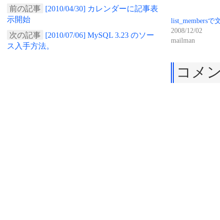
前の記事
[2010/04/30] カレンダーに記事表
示開始
list_memb
2008/12/02
次の記事
[2010/07/06] MySQL 3.23 のソー
mailman
ス入手方法。
コメ