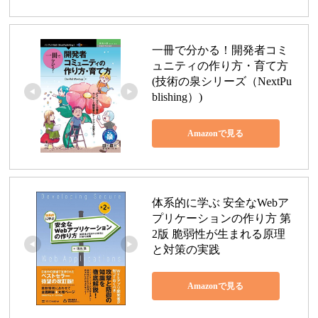
一冊で分かる！開発者コミ
ュニティの作り方・育て方 
(技術の泉シリーズ（NextPu
blishing）)
Amazonで見る
体系的に学ぶ 安全なWebア
プリケーションの作り方 第
2版 脆弱性が生まれる原理
と対策の実践
Amazonで見る