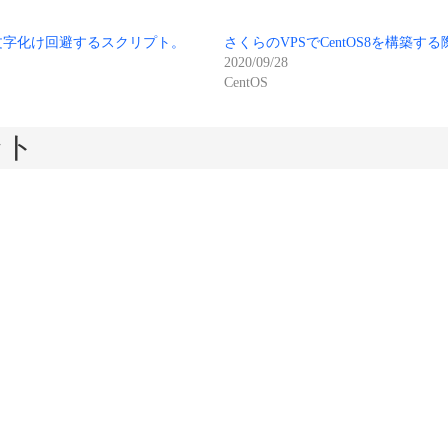
ersで文字化け回避するスクリプト。
さくらのVPSでCentOS8を構築す
2020/09/28
CentOS
ント