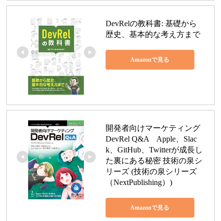
DevRelの教科書: 基礎から
歴史、基本的な考え方まで
Amazonで見る
開発者向けマーケティング 
DevRel Q&A　Apple、Slac
k、GitHub、Twitterが成長し
た裏にある秘密 技術の泉シ
リーズ (技術の泉シリーズ
（NextPublishing）)
Amazonで見る