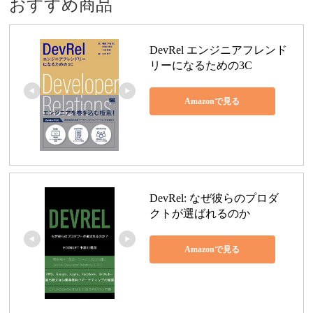
おすすめ商品
DevRel エンジニアフレンド
リーになるための3C
Amazonで見る
DevRel: なぜ彼らのプロダ
クトが選ばれるのか
Amazonで見る