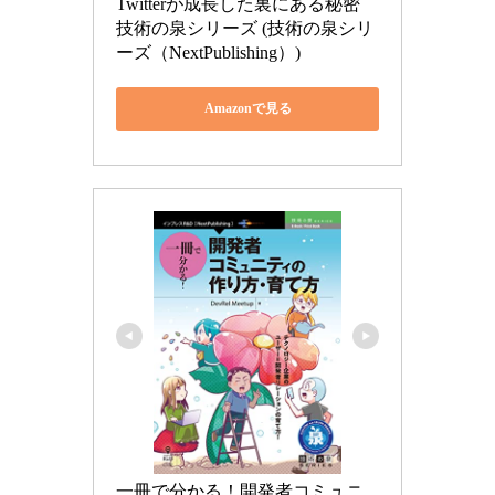
Twitterが成長した裏にある秘密 
技術の泉シリーズ (技術の泉シリ
ーズ（NextPublishing）)
Amazonで見る
一冊で分かる！開発者コミュニ