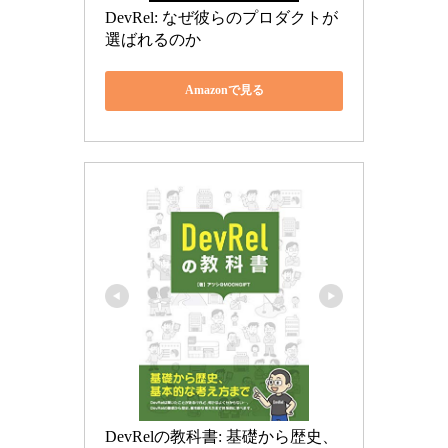
DevRel: なぜ彼らのプロダクトが
選ばれるのか
Amazonで見る
DevRelの教科書: 基礎から歴史、