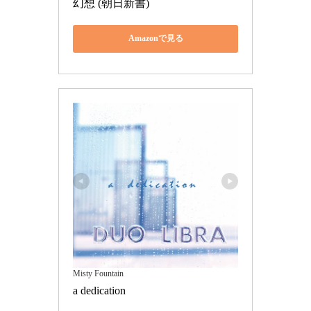
幻想 (朝日新書)
Amazonで見る
Misty Fountain
a dedication