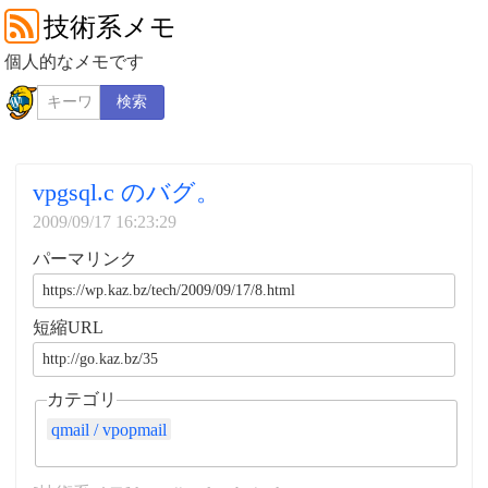
技術系メモ
個人的なメモです
検索
vpgsql.c のバグ。
2009/09/17 16:23:29
パーマリンク
短縮URL
カテゴリ
qmail / vpopmail