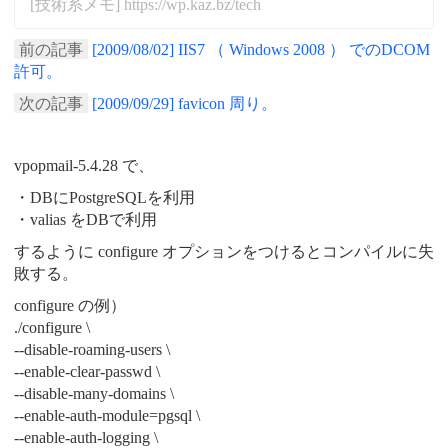
[技術系メモ] https://wp.kaz.bz/tech
前の記事
[2009/08/02] IIS7 （ Windows 2008 ） でのDCOM
許可。
次の記事
[2009/09/29] favicon 周り。
vpopmail-5.4.28 で、
・DBにPostgreSQLを利用
・valias をDBで利用
するように configure オプションをつけるとコンパイルに失
敗する。
configure の例）
./configure \
--disable-roaming-users \
--enable-clear-passwd \
--disable-many-domains \
--enable-auth-module=pgsql \
--enable-auth-logging \