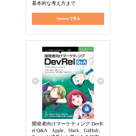
基本的な考え方まで
Amazonで見る
開発者向けマーケティング DevR
el Q&A　Apple、Slack、GitHub、