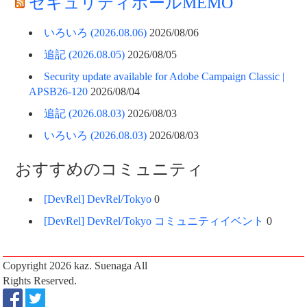
セキュリティホールMEMO
いろいろ (2026.08.06)
2026/08/06
追記 (2026.08.05)
2026/08/05
Security update available for Adobe Campaign Classic |
APSB26-120
2026/08/04
追記 (2026.08.03)
2026/08/03
いろいろ (2026.08.03)
2026/08/03
おすすめのコミュニティ
[DevRel] DevRel/Tokyo
0
[DevRel] DevRel/Tokyo コミュニティイベント
0
Copyright 2026
kaz. Suenaga
All
Rights Reserved.