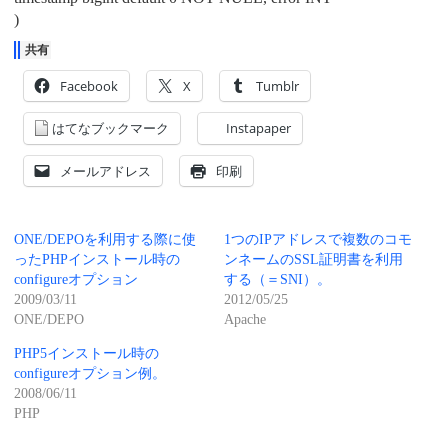
)
共有
Facebook
X
Tumblr
はてなブックマーク
Instapaper
メールアドレス
印刷
ONE/DEPOを利用する際に使
1つのIPアドレスで複数のコモ
ったPHPインストール時の
ンネームのSSL証明書を利用
configureオプション
する（＝SNI）。
2009/03/11
2012/05/25
ONE/DEPO
Apache
PHP5インストール時の
configureオプション例。
2008/06/11
PHP