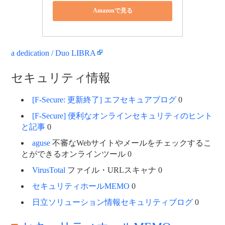
Amazonで見る
a dedication / Duo LIBRA
セキュリティ情報
[F-Secure: 更新終了] エフセキュアブログ
0
[F-Secure] 便利なオンラインセキュリティのヒント
と記事
0
aguse
不審なWebサイトやメールをチェックするこ
とができるオンラインツール 0
VirusTotal
ファイル・URLスキャナ 0
セキュリティホールMEMO
0
日立ソリューション情報セキュリティブログ
0