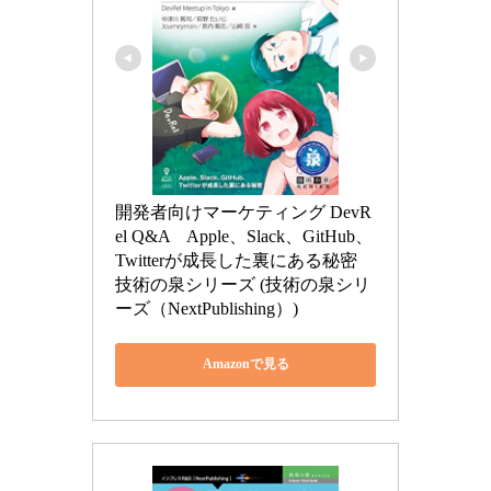
開発者向けマーケティング DevR
el Q&A　Apple、Slack、GitHub、
Twitterが成長した裏にある秘密 
技術の泉シリーズ (技術の泉シリ
ーズ（NextPublishing）)
Amazonで見る