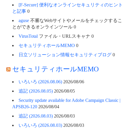
[F-Secure] 便利なオンラインセキュリティのヒント
と記事
0
aguse
不審なWebサイトやメールをチェックするこ
とができるオンラインツール 0
VirusTotal
ファイル・URLスキャナ 0
セキュリティホールMEMO
0
日立ソリューション情報セキュリティブログ
0
セキュリティホールMEMO
いろいろ (2026.08.06)
2026/08/06
追記 (2026.08.05)
2026/08/05
Security update available for Adobe Campaign Classic |
APSB26-120
2026/08/04
追記 (2026.08.03)
2026/08/03
いろいろ (2026.08.03)
2026/08/03