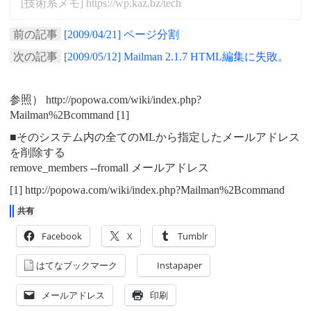
[技術系メモ] https://wp.kaz.bz/tech
前の記事
[2009/04/21] ページ分割
次の記事
[2009/05/12] Mailman 2.1.7 HTML編集に失敗。
参照） http://popowa.com/wiki/index.php?
Mailman%2Bcommand [1]
■そのシステム内の全てのMLから指定したメールアドレス
を削除する
remove_members --fromall メールアドレス
[1] http://popowa.com/wiki/index.php?Mailman%2Bcommand
共有
Facebook
X
Tumblr
はてなブックマーク
Instapaper
メールアドレス
印刷