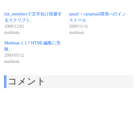
list_membersで文字化け回避す
qmail + vpopmail環境へのイン
るスクリプト。
ストール
2008/12/02
2009/11/11
mailman
mailman
Mailman 2.1.7 HTML編集に失
敗。
2009/05/12
mailman
コメント