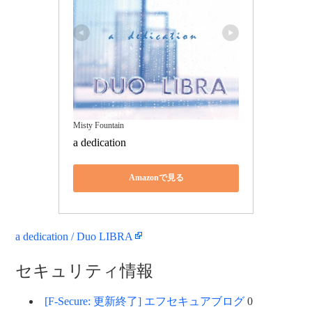
Misty Fountain
a dedication
Amazonで見る
a dedication / Duo LIBRA
セキュリティ情報
[F-Secure: 更新終了] エフセキュアブログ
0