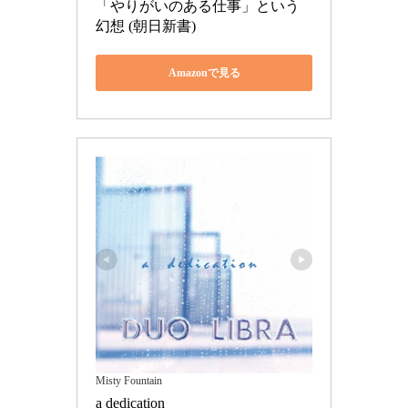
「やりがいのある仕事」という
幻想 (朝日新書)
Amazonで見る
Misty Fountain
a dedication