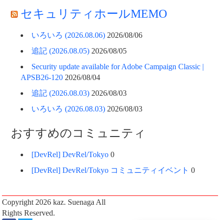
セキュリティホールMEMO
いろいろ (2026.08.06)
2026/08/06
追記 (2026.08.05)
2026/08/05
Security update available for Adobe Campaign Classic |
APSB26-120
2026/08/04
追記 (2026.08.03)
2026/08/03
いろいろ (2026.08.03)
2026/08/03
おすすめのコミュニティ
[DevRel] DevRel/Tokyo
0
[DevRel] DevRel/Tokyo コミュニティイベント
0
Copyright 2026
kaz. Suenaga
All
Rights Reserved.