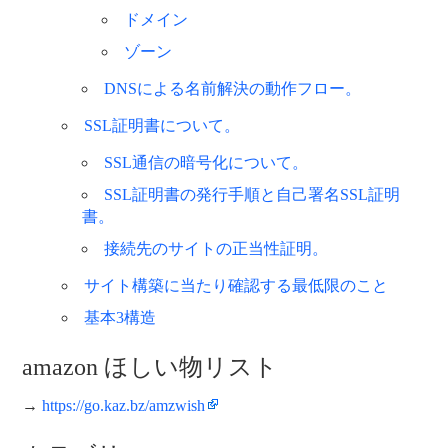
ドメイン
ゾーン
DNSによる名前解決の動作フロー。
SSL証明書について。
SSL通信の暗号化について。
SSL証明書の発行手順と自己署名SSL証明
書。
接続先のサイトの正当性証明。
サイト構築に当たり確認する最低限のこと
基本3構造
amazon ほしい物リスト
→
https://go.kaz.bz/amzwish