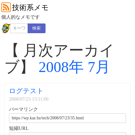
技術系メモ
個人的なメモです
検索
【 月次アーカイ
ブ】
2008年 7月
ログテスト
2008/07/23 15:11:06
パーマリンク
短縮URL