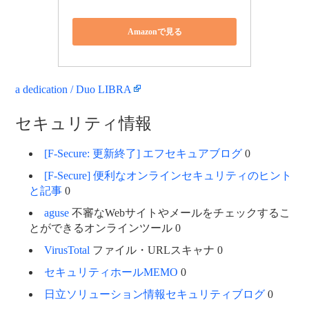
Amazonで見る
a dedication / Duo LIBRA
セキュリティ情報
[F-Secure: 更新終了] エフセキュアブログ
0
[F-Secure] 便利なオンラインセキュリティのヒント
と記事
0
aguse
不審なWebサイトやメールをチェックするこ
とができるオンラインツール 0
VirusTotal
ファイル・URLスキャナ 0
セキュリティホールMEMO
0
日立ソリューション情報セキュリティブログ
0