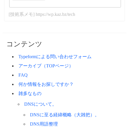
[技術系メモ] https://wp.kaz.bz/tech
コンテンツ
Typeformによる問い合わせフォーム
アーカイブ（TOPページ）
FAQ
何か情報をお探しですか？
雑多なもの
DNSについて。
DNSに至る経緯概略（大雑把）。
DNS用語整理