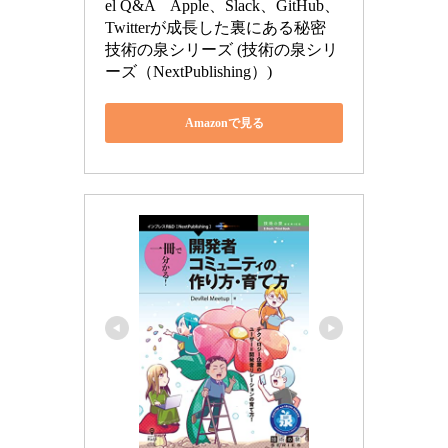
el Q&A　Apple、Slack、GitHub、
Twitterが成長した裏にある秘密 
技術の泉シリーズ (技術の泉シリ
ーズ（NextPublishing）)
Amazonで見る