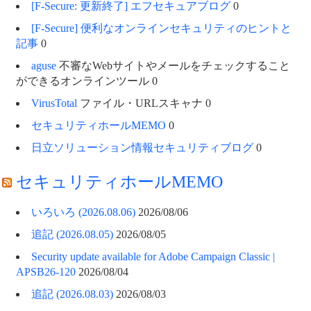
[F-Secure: 更新終了] エフセキュアブログ
0
[F-Secure] 便利なオンラインセキュリティのヒントと
記事
0
aguse
不審なWebサイトやメールをチェックすること
ができるオンラインツール 0
VirusTotal
ファイル・URLスキャナ 0
セキュリティホールMEMO
0
日立ソリューション情報セキュリティブログ
0
セキュリティホールMEMO
いろいろ (2026.08.06)
2026/08/06
追記 (2026.08.05)
2026/08/05
Security update available for Adobe Campaign Classic |
APSB26-120
2026/08/04
追記 (2026.08.03)
2026/08/03