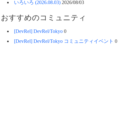
いろいろ (2026.08.03)
2026/08/03
おすすめのコミュニティ
[DevRel] DevRel/Tokyo
0
[DevRel] DevRel/Tokyo コミュニティイベント
0