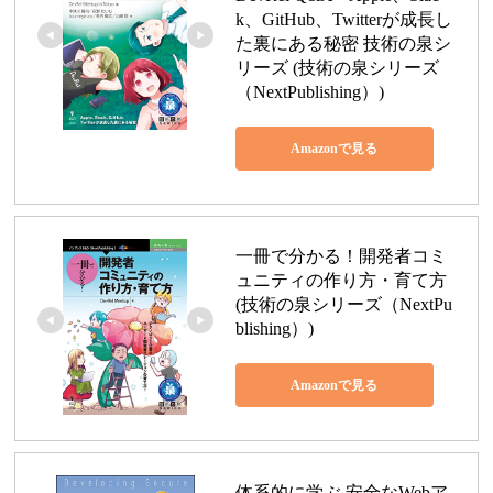
k、GitHub、Twitterが成長し
た裏にある秘密 技術の泉シ
リーズ (技術の泉シリーズ
（NextPublishing）)
Amazonで見る
一冊で分かる！開発者コミ
ュニティの作り方・育て方 
(技術の泉シリーズ（NextPu
blishing）)
Amazonで見る
体系的に学ぶ 安全なWebア