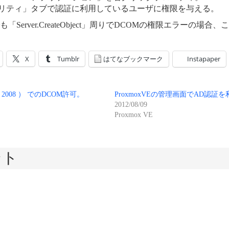
リティ」タブで認証に利用しているユーザに権限を与える。
でも「Server.CreateObject」周りでDCOMの権限エラーの場
X
Tumblr
はてなブックマーク
Instapaper
ows 2008 ） でのDCOM許可。
ProxmoxVEの管理画面でAD認証
2012/08/09
Proxmox VE
ント