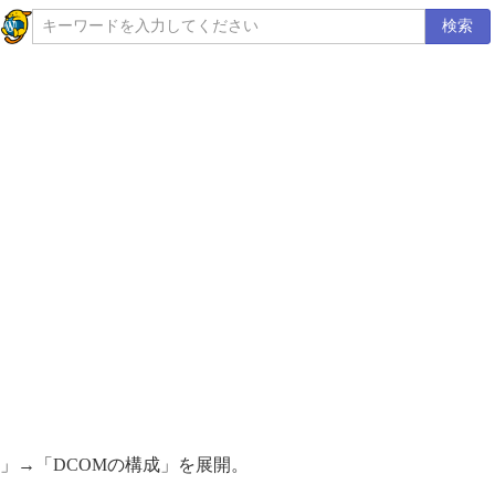
検索
」→「DCOMの構成」を展開。