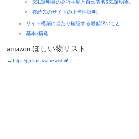
SSL証明書の発行手順と自己署名SSL証明書。
接続先のサイトの正当性証明。
サイト構築に当たり確認する最低限のこと
基本3構造
amazon ほしい物リスト
→
https://go.kaz.bz/amzwish