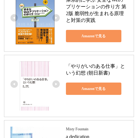
プリケーションの作り方 第
2版 脆弱性が生まれる原理
と対策の実践
Amazonで見る
「やりがいのある仕事」と
いう幻想 (朝日新書)
Amazonで見る
Misty Fountain
a dedication