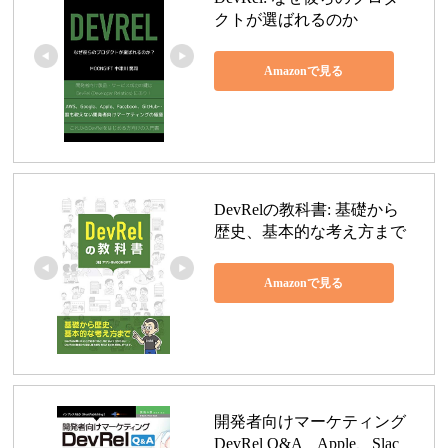
クトが選ばれるのか
Amazonで見る
DevRelの教科書: 基礎から
歴史、基本的な考え方まで
Amazonで見る
開発者向けマーケティング 
DevRel Q&A　Apple、Slac