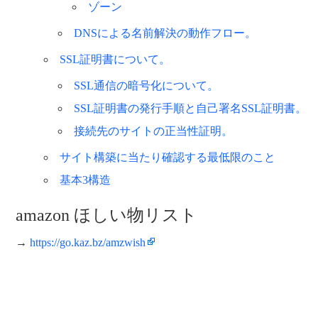
ゾーン
DNSによる名前解決の動作フロー。
SSL証明書について。
SSL通信の暗号化について。
SSL証明書の発行手順と自己署名SSL証明書。
接続先のサイトの正当性証明。
サイト構築に当たり確認する最低限のこと
基本3構造
amazon ほしい物リスト
→
https://go.kaz.bz/amzwish