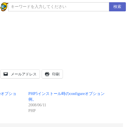
検索
メールアドレス
印刷
reオプショ
PHP5インストール時のconfigureオプション
例。
2008/06/11
PHP