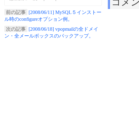
コメ
前の記事
[2008/06/11] MySQL５インストー
ル時のconfigureオプション例。
次の記事
[2008/06/18] vpopmailの全ドメイ
ン・全メールボックスのバックアップ。