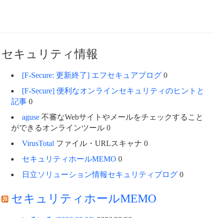
セキュリティ情報
[F-Secure: 更新終了] エフセキュアブログ
0
[F-Secure] 便利なオンラインセキュリティのヒントと
記事
0
aguse
不審なWebサイトやメールをチェックすること
ができるオンラインツール 0
VirusTotal
ファイル・URLスキャナ 0
セキュリティホールMEMO
0
日立ソリューション情報セキュリティブログ
0
セキュリティホールMEMO