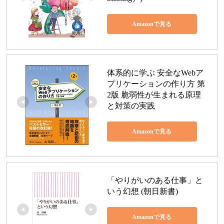
Amazonで見る
体系的に学ぶ 安全なWebア
プリケーションの作り方 第
2版 脆弱性が生まれる原理
と対策の実践
Amazonで見る
「やりがいのある仕事」と
いう幻想 (朝日新書)
Amazonで見る