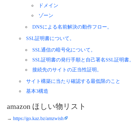
ドメイン
ゾーン
DNSによる名前解決の動作フロー。
SSL証明書について。
SSL通信の暗号化について。
SSL証明書の発行手順と自己署名SSL証明書。
接続先のサイトの正当性証明。
サイト構築に当たり確認する最低限のこと
基本3構造
amazon ほしい物リスト
→
https://go.kaz.bz/amzwish