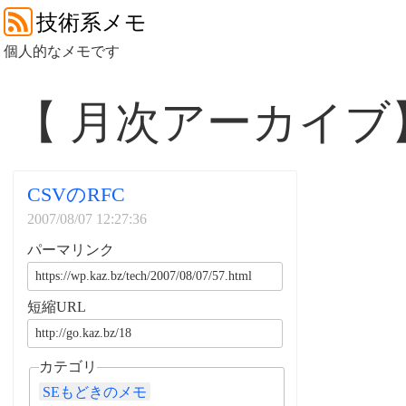
技術系メモ
個人的なメモです
【 月次アーカイブ
CSVのRFC
2007/08/07 12:27:36
パーマリンク
短縮URL
カテゴリ
SEもどきのメモ