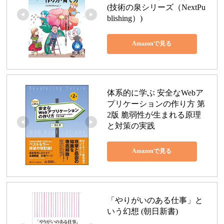
(技術の泉シリーズ（NextPu
blishing）)
Amazonで見る
体系的に学ぶ 安全なWebア
プリケーションの作り方 第
2版 脆弱性が生まれる原理
と対策の実践
Amazonで見る
「やりがいのある仕事」と
いう幻想 (朝日新書)