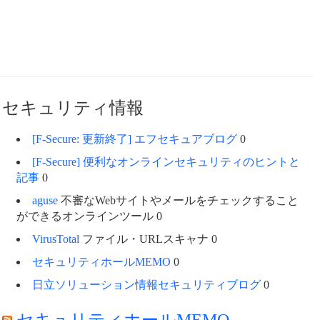
セキュリティ情報
[F-Secure: 更新終了] エフセキュアブログ
0
[F-Secure] 便利なオンラインセキュリティのヒントと
記事
0
aguse
不審なWebサイトやメールをチェックすること
ができるオンラインツール 0
VirusTotal
ファイル・URLスキャナ 0
セキュリティホールMEMO
0
日立ソリューション情報セキュリティブログ
0
セキュリティホールMEMO