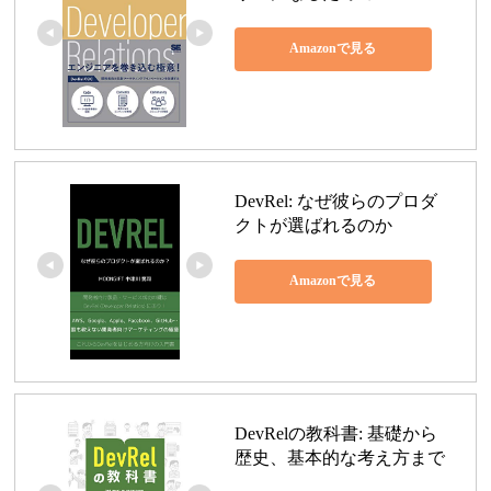
Amazonで見る
DevRel: なぜ彼らのプロダ
クトが選ばれるのか
Amazonで見る
DevRelの教科書: 基礎から
歴史、基本的な考え方まで