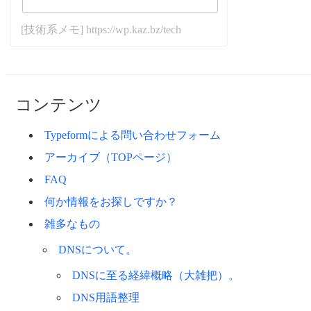
[技術系メモ] https://wp.kaz.bz/tech
コンテンツ
Typeformによる問い合わせフォーム
アーカイブ（TOPページ）
FAQ
何か情報をお探しですか？
雑多なもの
DNSについて。
DNSに至る経緯概略（大雑把）。
DNS用語整理