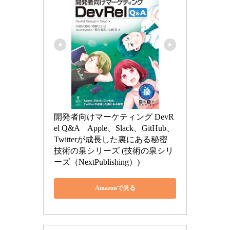
開発者向けマーケティング DevR
el Q&A　Apple、Slack、GitHub、
Twitterが成長した裏にある秘密 
技術の泉シリーズ (技術の泉シリ
ーズ（NextPublishing）)
Amazonで見る