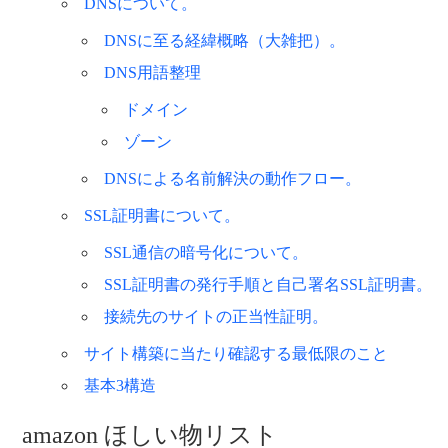
DNSについて。
DNSに至る経緯概略（大雑把）。
DNS用語整理
ドメイン
ゾーン
DNSによる名前解決の動作フロー。
SSL証明書について。
SSL通信の暗号化について。
SSL証明書の発行手順と自己署名SSL証明書。
接続先のサイトの正当性証明。
サイト構築に当たり確認する最低限のこと
基本3構造
amazon ほしい物リスト