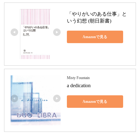
「やりがいのある仕事」と
いう幻想 (朝日新書)
Amazonで見る
Misty Fountain
a dedication
Amazonで見る