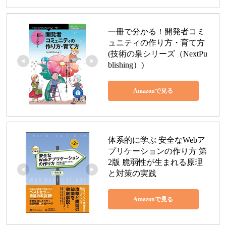
一冊で分かる！開発者コミ
ュニティの作り方・育て方 
(技術の泉シリーズ（NextPu
blishing）)
Amazonで見る
体系的に学ぶ 安全なWebア
プリケーションの作り方 第
2版 脆弱性が生まれる原理
と対策の実践
Amazonで見る