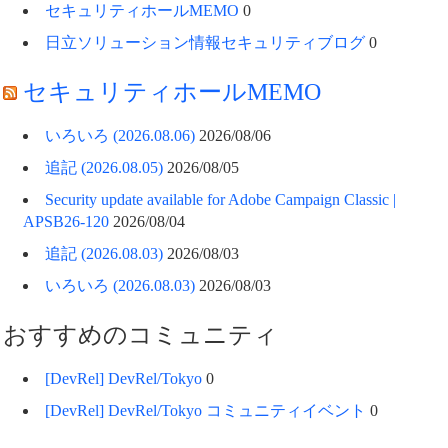
セキュリティホールMEMO
0
日立ソリューション情報セキュリティブログ
0
セキュリティホールMEMO
いろいろ (2026.08.06)
2026/08/06
追記 (2026.08.05)
2026/08/05
Security update available for Adobe Campaign Classic |
APSB26-120
2026/08/04
追記 (2026.08.03)
2026/08/03
いろいろ (2026.08.03)
2026/08/03
おすすめのコミュニティ
[DevRel] DevRel/Tokyo
0
[DevRel] DevRel/Tokyo コミュニティイベント
0