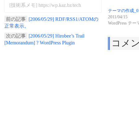
[技術系メモ] https://wp.kaz.bz/tech
テーマの作成_0
2011/04/15
前の記事
[2006/05/29] RDF/RSS1/ATOMの
WordPress テー
正常表示。
次の記事
[2006/05/29] Hirobee’s Trail
コメ
[Memorandum] ? WordPress Plugin