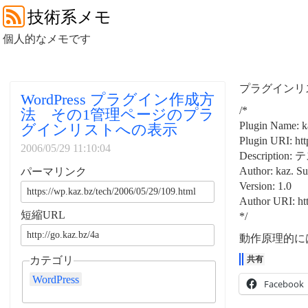
技術系メモ
個人的なメモです
プラグインリス
WordPress プラグイン作成方
/*
法 その1管理ページのプラ
Plugin Name: 
グインリストへの表示
Plugin URI: ht
2006/05/29 11:10:04
Description:
Author: kaz. S
パーマリンク
Version: 1.0
Author URI: ht
短縮URL
*/
動作原理的に
カテゴリ
共有
WordPress
Facebook