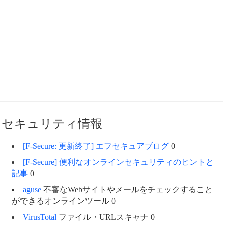
セキュリティ情報
[F-Secure: 更新終了] エフセキュアブログ
0
[F-Secure] 便利なオンラインセキュリティのヒントと
記事
0
aguse
不審なWebサイトやメールをチェックすること
ができるオンラインツール 0
VirusTotal
ファイル・URLスキャナ 0