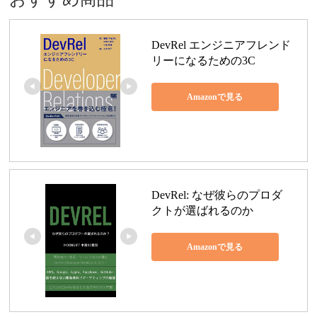
DevRel エンジニアフレンド
リーになるための3C
Amazonで見る
DevRel: なぜ彼らのプロダ
クトが選ばれるのか
Amazonで見る