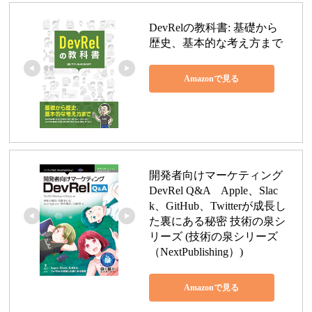
DevRelの教科書: 基礎から
歴史、基本的な考え方まで
Amazonで見る
開発者向けマーケティング 
DevRel Q&A　Apple、Slac
k、GitHub、Twitterが成長し
た裏にある秘密 技術の泉シ
リーズ (技術の泉シリーズ
（NextPublishing）)
Amazonで見る